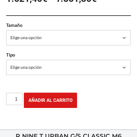
Tamaño
Tipo
AÑADIR AL CARRITO
R NINE T URBAN G/S CLASSIC M6