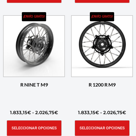
¡ENVÍO GRATIS!
¡ENVÍO GRATIS!
R NINE T M9
R 1200 R M9
1.833,15
€
-
2.026,75
€
1.833,15
€
-
2.026,75
€
SELECCIONAR OPCIONES
SELECCIONAR OPCIONES