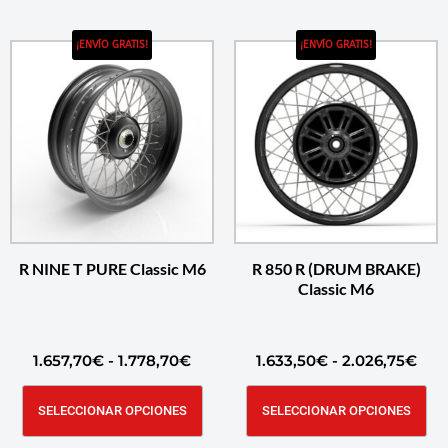
¡ENVÍO GRATIS!
¡ENVÍO GRATIS!
R NINE T PURE Classic M6
R 850 R (DRUM BRAKE)
Classic M6
1.657,70
€
-
1.778,70
€
1.633,50
€
-
2.026,75
€
SELECCIONAR OPCIONES
SELECCIONAR OPCIONES