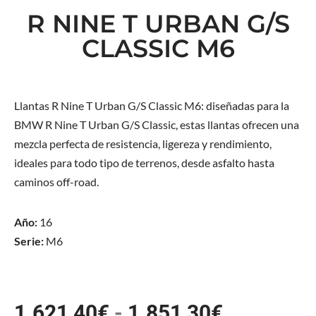
R NINE T URBAN G/S
CLASSIC M6
Llantas R Nine T Urban G/S Classic M6: diseñadas para la
BMW R Nine T Urban G/S Classic, estas llantas ofrecen una
mezcla perfecta de resistencia, ligereza y rendimiento,
ideales para todo tipo de terrenos, desde asfalto hasta
caminos off-road.
Año:
16
Serie:
M6
1.621,40
€
-
1.851,30
€