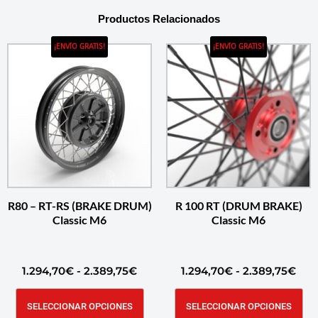
Productos Relacionados
¡ENVÍO GRATIS!
¡ENVÍO GRATIS!
R80 – RT-RS (BRAKE DRUM)
R 100 RT (DRUM BRAKE)
Classic M6
Classic M6
1.294,70
€
-
2.389,75
€
1.294,70
€
-
2.389,75
€
SELECCIONAR OPCIONES
SELECCIONAR OPCIONES