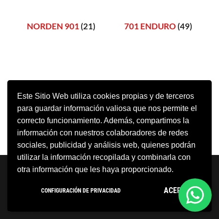
NORDEN 901
(21)
701 ENDURO
(49)
Este Sitio Web utiliza cookies propias y de terceros
para guardar información valiosa que nos permite el
correcto funcionamiento. Además, compartimos la
información con nuestros colaboradores de redes
sociales, publicidad y análisis web, quienes podrán
utilizar la información recopilada y combinarla con
Neve
| Funciona gracias a
WordPress
otra información que les haya proporcionado.
Aviso Legal
Política de cookies
ACEPTO
CONFIGURACIÓN DE PRIVACIDAD
Política de privacidad
Condiciones Generales
Contacto