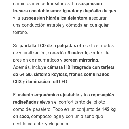
caminos menos transitados. La
suspensión
trasera con doble amortiguador y depósito de gas
y la
suspensión hidráulica delantera
aseguran
una conducción estable y cómoda en cualquier
terreno.
Su
pantalla LCD de 5 pulgadas
ofrece tres modos
de visualización, conexión
Bluetooth
, control de
presión de neumáticos y
screen mirroring
.
Además, incluye
cámara HD integrada con tarjeta
de 64 GB
,
sistema keyless
,
frenos combinados
CBS
y
iluminación full LED
.
El
asiento ergonómico ajustable
y los
reposapiés
rediseñados
elevan el confort tanto del piloto
como del pasajero. Todo en un conjunto de
142 kg
en seco
, compacto, ágil y con un diseño que
destila carácter y elegancia.