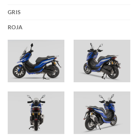
GRIS
ROJA