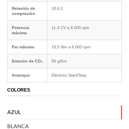
Relación de
10,6:1
compresión
Potencia
11,4 CV a 8.000 rpm
máxima
Par máximo
10,5 Nm a 6.000 rpm
Emisión de CO₂
56 g/Km
Arranque
Eléctrico Start/Stop
COLORES
AZUL
BLANCA