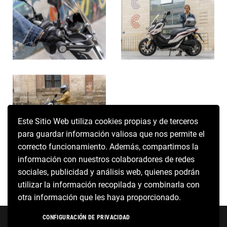
Este Sitio Web utiliza cookies propias y de terceros
para guardar información valiosa que nos permite el
correcto funcionamiento. Además, compartimos la
información con nuestros colaboradores de redes
¡QUIERO
ME
sociales, publicidad y análisis web, quienes podrán
PROBARLA!
INTERESA
utilizar la información recopilada y combinarla con
otra información que les haya proporcionado.
Neve
| Funciona gracias a
WordPress
CONFIGURACIÓN DE PRIVACIDAD