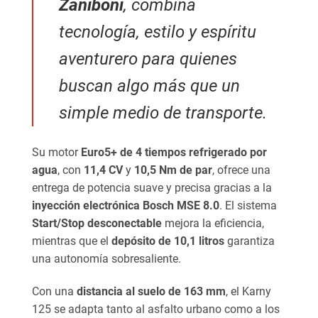
Zaniboni
, combina
tecnología, estilo y espíritu
aventurero para quienes
buscan algo más que un
simple medio de transporte.
Su motor
Euro5+ de 4 tiempos refrigerado por
agua
, con
11,4 CV
y
10,5 Nm de par
, ofrece una
entrega de potencia suave y precisa gracias a la
inyección electrónica Bosch MSE 8.0
. El sistema
Start/Stop desconectable
mejora la eficiencia,
mientras que el
depósito de 10,1 litros
garantiza
una autonomía sobresaliente.
Con una
distancia al suelo de 163 mm
, el Karny
125 se adapta tanto al asfalto urbano como a los