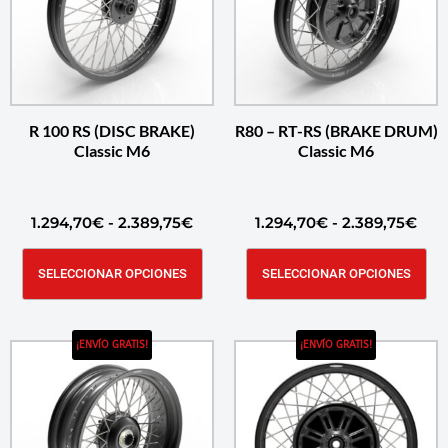
R 100 RS (DISC BRAKE)
R80 – RT-RS (BRAKE DRUM)
Classic M6
Classic M6
1.294,70
€
-
2.389,75
€
1.294,70
€
-
2.389,75
€
SELECCIONAR OPCIONES
SELECCIONAR OPCIONES
¡ENVÍO GRATIS!
¡ENVÍO GRATIS!