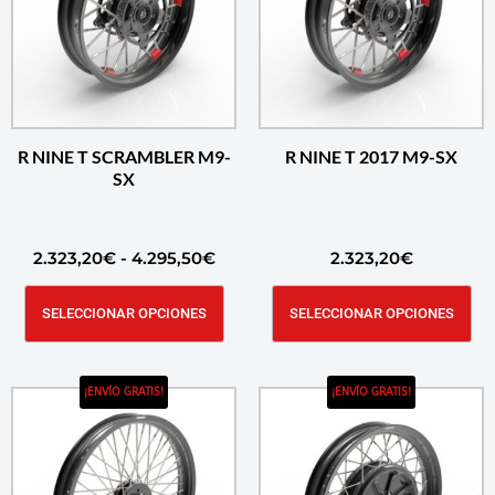
R NINE T SCRAMBLER M9-
R NINE T 2017 M9-SX
SX
2.323,20
€
-
4.295,50
€
2.323,20
€
SELECCIONAR OPCIONES
SELECCIONAR OPCIONES
¡ENVÍO GRATIS!
¡ENVÍO GRATIS!