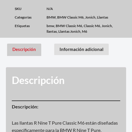
SKU
N/A
Categorías
BMW
,
BMW Classic M6
,
Jonich
,
Llantas
Etiquetas
bmw
,
BMW Classic M6
,
Classic M6
,
Jonich
,
llantas
,
Llantas Jonich
,
M6
Descripción
Información adicional
Descripción
Descripción:
Las llantas R Nine T Pure Classic M6 están diseñadas
específicamente para la BMW R Nine T Pure,