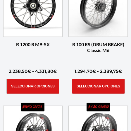
R 1200 R M9-SX
R 100 RS (DRUM BRAKE)
Classic M6
2.238,50
€
-
4.331,80
€
1.294,70
€
-
2.389,75
€
SELECCIONAR OPCIONES
SELECCIONAR OPCIONES
¡ENVÍO GRATIS!
¡ENVÍO GRATIS!