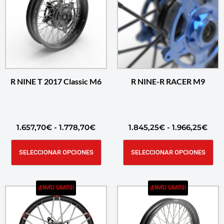
R NINE T 2017 Classic M6
R NINE-R RACER M9
1.657,70
€
-
1.778,70
€
1.845,25
€
-
1.966,25
€
SELECCIONAR OPCIONES
SELECCIONAR OPCIONES
¡ENVÍO GRATIS!
¡ENVÍO GRATIS!