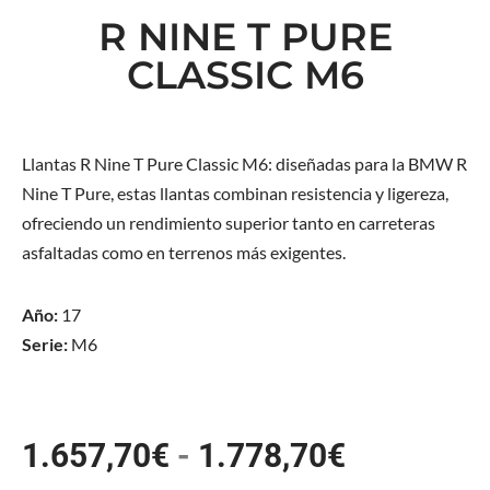
R NINE T PURE
CLASSIC M6
Llantas R Nine T Pure Classic M6: diseñadas para la BMW R
Nine T Pure, estas llantas combinan resistencia y ligereza,
ofreciendo un rendimiento superior tanto en carreteras
asfaltadas como en terrenos más exigentes.
Año:
17
Serie:
M6
1.657,70
€
-
1.778,70
€