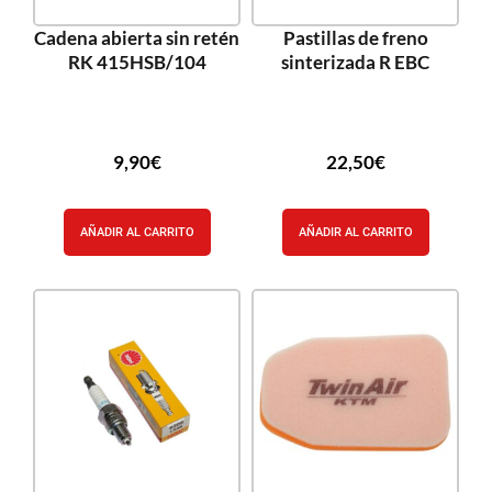
Cadena abierta sin retén
Pastillas de freno
RK 415HSB/104
sinterizada R EBC
9,90
€
22,50
€
AÑADIR AL CARRITO
AÑADIR AL CARRITO