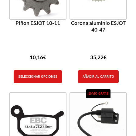
Piñon ESJOT 10-11
Corona aluminio ESJOT
40-47
10,16
€
35,22
€
SELECCIONAR OPCIONES
AÑADIR AL CARRITO
¡ENVÍO GRATIS!