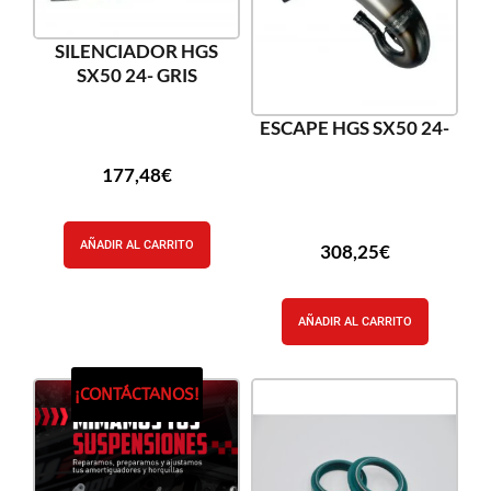
SILENCIADOR HGS
SX50 24- GRIS
ESCAPE HGS SX50 24-
177,48
€
AÑADIR AL CARRITO
308,25
€
AÑADIR AL CARRITO
¡CONTÁCTANOS!