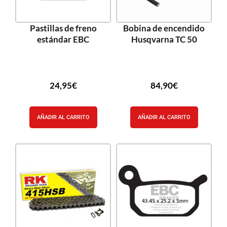
Pastillas de freno
Bobina de encendido
estándar EBC
Husqvarna TC 50
24,95
€
84,90
€
AÑADIR AL CARRITO
AÑADIR AL CARRITO