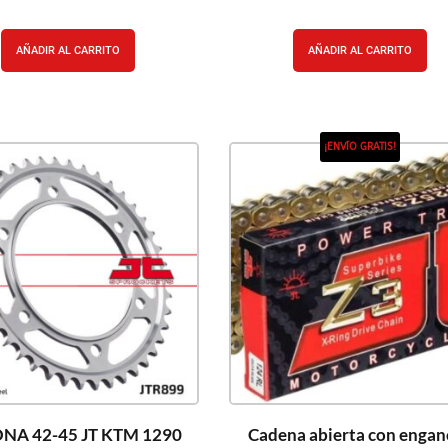
AÑADIR AL CARRITO
AÑADIR AL CARRITO
¡ENVÍO GRATIS!
NA 42-45 JT KTM 1290
Cadena abierta con engan