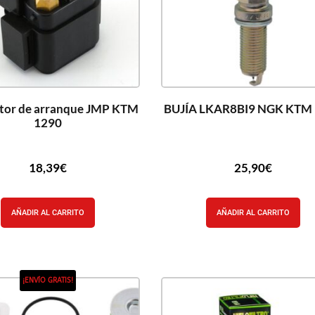
tor de arranque JMP KTM
BUJÍA LKAR8BI9 NGK KTM
1290
18,39
€
25,90
€
AÑADIR AL CARRITO
AÑADIR AL CARRITO
¡ENVÍO GRATIS!