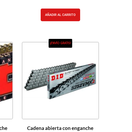
AÑADIR AL CARRITO
¡ENVÍO GRATIS!
che
Cadena abierta con enganche