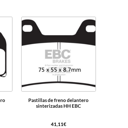
ero
Pastillas de freno delantero
sinterizadas HH EBC
41,11
€