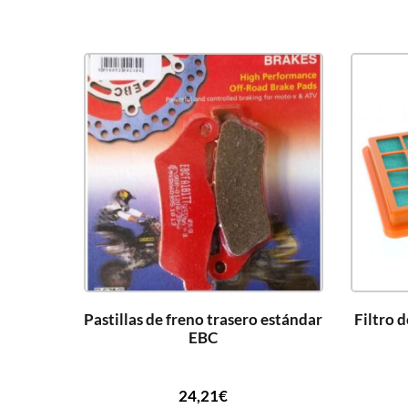
Pastillas de freno trasero estándar
Filtro 
EBC
24,21
€