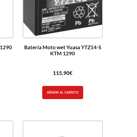
 1290
Batería Moto wet Yuasa YTZ14-S
KTM 1290
115,90
€
AÑADIR AL CARRITO