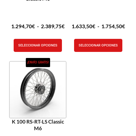
1.294,70
€
-
2.389,75
€
1.633,50
€
-
1.754,50
€
SELECCIONAR OPCIONES
SELECCIONAR OPCIONES
¡ENVÍO GRATIS!
K 100 RS-RT-LS Classic
M6