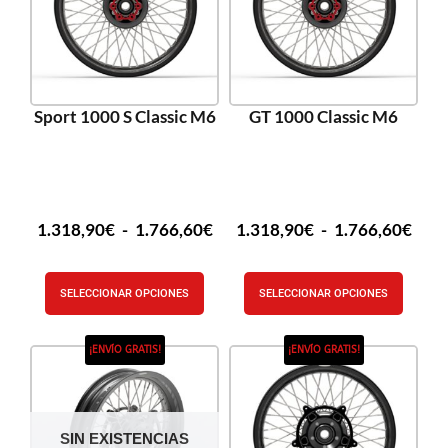
Sport 1000 S Classic M6
GT 1000 Classic M6
1.318,90
€
-
1.766,60
€
1.318,90
€
-
1.766,60
€
SELECCIONAR OPCIONES
SELECCIONAR OPCIONES
¡ENVÍO GRATIS!
¡ENVÍO GRATIS!
SIN EXISTENCIAS