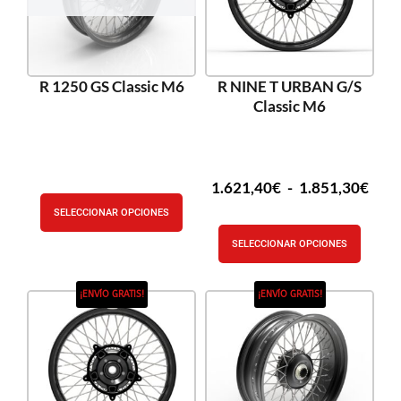
R 1250 GS Classic M6
R NINE T URBAN G/S
Classic M6
1.621,40
€
-
1.851,30
€
SELECCIONAR OPCIONES
SELECCIONAR OPCIONES
¡ENVÍO GRATIS!
¡ENVÍO GRATIS!