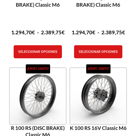
BRAKE) Classic M6
BRAKE) Classic M6
1.294,70
€
-
2.389,75
€
1.294,70
€
-
2.389,75
€
SELECCIONAR OPCIONES
SELECCIONAR OPCIONES
¡ENVÍO GRATIS!
¡ENVÍO GRATIS!
R 100 RS (DISC BRAKE)
K 100 RS 16V Classic M6
Classic M6