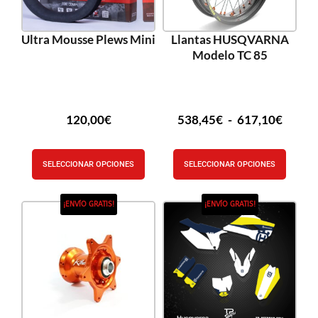
Ultra Mousse Plews Mini
Llantas HUSQVARNA
Modelo TC 85
120,00
€
538,45
€
-
617,10
€
SELECCIONAR OPCIONES
SELECCIONAR OPCIONES
¡ENVÍO GRATIS!
¡ENVÍO GRATIS!