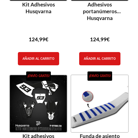
Kit Adhesivos
Adhesivos
Husqvarna
portanúmeros
Husqvarna
124,99
€
124,99
€
AÑADIR AL CARRITO
AÑADIR AL CARRITO
¡ENVÍO GRATIS!
¡ENVÍO GRATIS!
Kit adhesivos
Funda de asiento