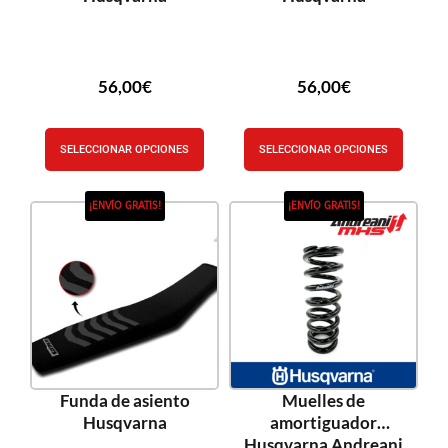
56,00
€
56,00
€
SELECCIONAR OPCIONES
SELECCIONAR OPCIONES
¡ENVÍO GRATIS!
¡ENVÍO GRATIS!
Funda de asiento
Muelles de
Husqvarna
amortiguador
Husqvarna Andreani