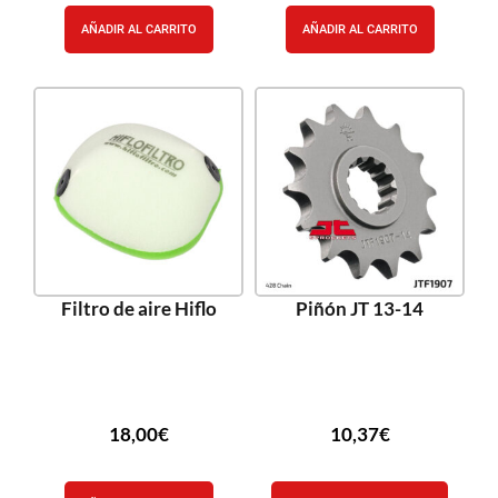
AÑADIR AL CARRITO
AÑADIR AL CARRITO
Filtro de aire Hiflo
Piñón JT 13-14
18,00
€
10,37
€