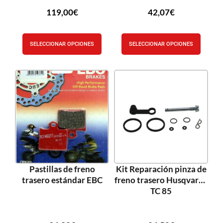
119,00
€
42,07
€
SELECCIONAR OPCIONES
SELECCIONAR OPCIONES
Pastillas de freno
Kit Reparación pinza de
trasero estándar EBC
freno trasero Husqvarna
TC 85