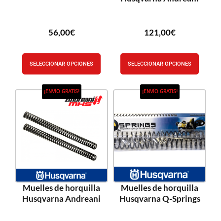
56,00
€
121,00
€
SELECCIONAR OPCIONES
SELECCIONAR OPCIONES
¡ENVÍO GRATIS!
¡ENVÍO GRATIS!
Muelles de horquilla
Muelles de horquilla
Husqvarna Andreani
Husqvarna Q-Springs