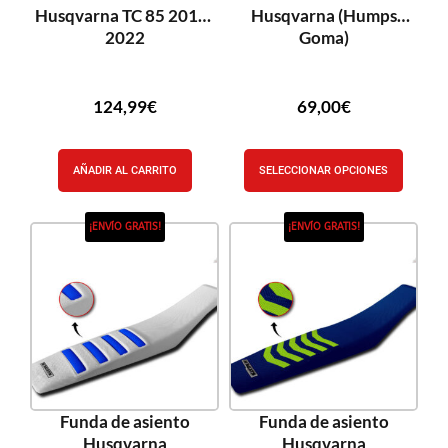
Husqvarna TC 85 2018-
Husqvarna (Humps
2022
Goma)
124,99
€
69,00
€
AÑADIR AL CARRITO
SELECCIONAR OPCIONES
¡ENVÍO GRATIS!
¡ENVÍO GRATIS!
Funda de asiento
Funda de asiento
Husqvarna
Husqvarna