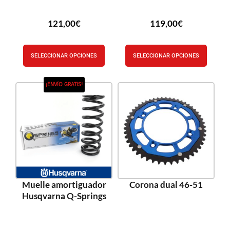
121,00
€
119,00
€
SELECCIONAR OPCIONES
SELECCIONAR OPCIONES
¡ENVÍO GRATIS!
Muelle amortiguador
Corona dual 46-51
Husqvarna Q-Springs