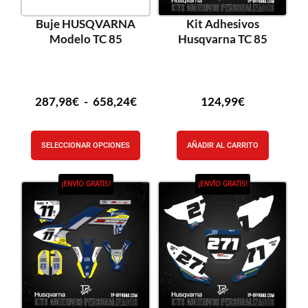
Buje HUSQVARNA
Kit Adhesivos
Modelo TC 85
Husqvarna TC 85
287,98
€
-
658,24
€
124,99
€
SELECCIONAR OPCIONES
AÑADIR AL CARRITO
¡ENVÍO GRATIS!
¡ENVÍO GRATIS!