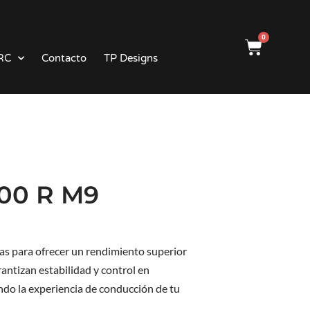
0
RC
Contacto
TP Designs
200 R M9
as para ofrecer un rendimiento superior
rantizan estabilidad y control en
ando la experiencia de conducción de tu