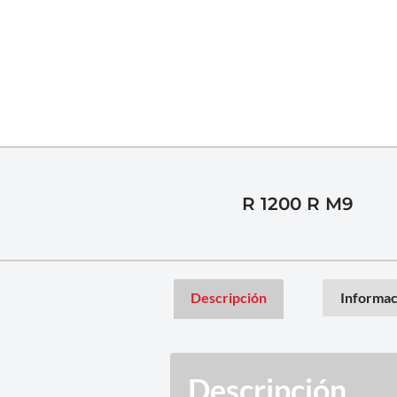
R 1200 R M9
Descripción
Informac
Descripción