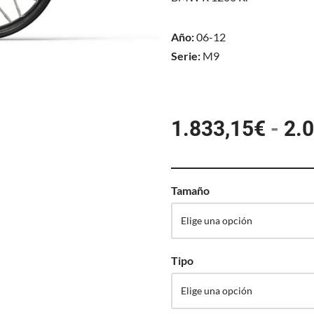
Año:
06-12
Serie:
M9
1.833,15
€
-
2.
Tamaño
Tipo