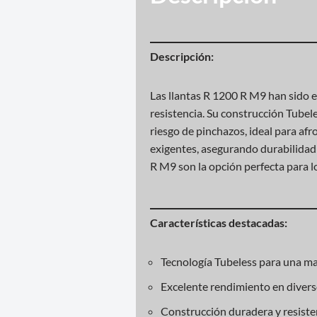
Descripción:
Las llantas R 1200 R M9 han sido 
resistencia. Su construcción Tubel
riesgo de pinchazos, ideal para afr
exigentes, asegurando durabilidad 
R M9 son la opción perfecta para lo
Características destacadas:
Tecnología Tubeless para una may
Excelente rendimiento en diverso
Construcción duradera y resisten