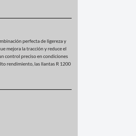
binación perfecta de ligereza y
ue mejora la tracción y reduce el
 un control preciso en condiciones
lto rendimiento, las llantas R 1200