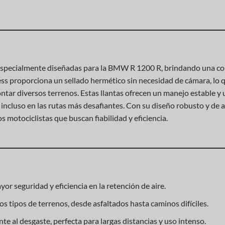
especialmente diseñadas para la BMW R 1200 R, brindando una com
ess proporciona un sellado hermético sin necesidad de cámara, lo q
ontar diversos terrenos. Estas llantas ofrecen un manejo estable y
incluso en las rutas más desafiantes. Con su diseño robusto y de a
s motociclistas que buscan fiabilidad y eficiencia.
or seguridad y eficiencia en la retención de aire.
s tipos de terrenos, desde asfaltados hasta caminos difíciles.
te al desgaste, perfecta para largas distancias y uso intenso.