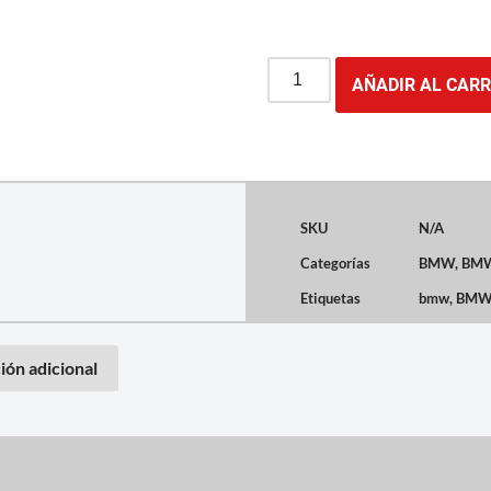
AÑADIR AL CARR
SKU
N/A
Categorías
BMW
,
BMW
Etiquetas
bmw
,
BMW
ión adicional