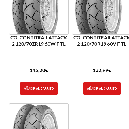
CO. CONTITRAILATTACK
CO. CONTITRAILATTAC
2 120/70ZR19 60W F TL
2 120/70R19 60V F TL
145,20
€
132,99
€
AÑADIR AL CARRITO
AÑADIR AL CARRITO