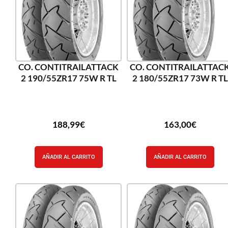
CO. CONTITRAILATTACK
CO. CONTITRAILATTAC
2 190/55ZR17 75W R TL
2 180/55ZR17 73W R TL
188,99
€
163,00
€
AÑADIR AL CARRITO
AÑADIR AL CARRITO