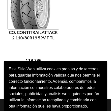
CO. CONTITRAILATTACK
2 110/80R19 59V F TL
119,79
€
Este Sitio Web utiliza cookies propias y de terceros
para guardar información valiosa que nos permite el
AÑADIR AL CARRITO
correcto funcionamiento. Además, compartimos la
información con nuestros colaboradores de redes
sociales, publicidad y análisis web, quienes podrán
utilizar la información recopilada y combinarla con
Neve
| Funciona gracias a
WordPress
otra información que les haya proporcionado.