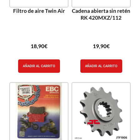
Filtro de aire Twin Air
Cadena abierta sin retén
RK 420MXZ/112
18,90
€
19,90
€
AÑADIR AL CARRITO
AÑADIR AL CARRITO