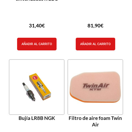
31,40
€
81,90
€
AÑADIR AL CARRITO
AÑADIR AL CARRITO
Bujía LR8B NGK
Filtro de aire foam Twin
Air