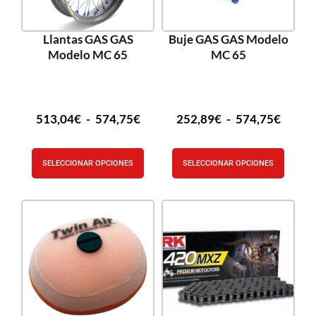
Llantas GAS GAS
Buje GAS GAS Modelo
Modelo MC 65
MC 65
513,04
€
-
574,75
€
252,89
€
-
574,75
€
SELECCIONAR OPCIONES
SELECCIONAR OPCIONES