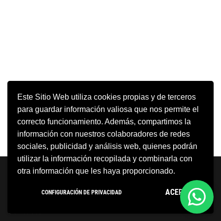
Este Sitio Web utiliza cookies propias y de terceros
para guardar información valiosa que nos permite el
correcto funcionamiento. Además, compartimos la
información con nuestros colaboradores de redes
sociales, publicidad y análisis web, quienes podrán
utilizar la información recopilada y combinarla con
Neve
| Funciona gracias a
WordPress
otra información que les haya proporcionado.
Aviso Legal
Política de cookies
ACEPTO
CONFIGURACIÓN DE PRIVACIDAD
Política de privacidad
Condiciones Generales
Contacto