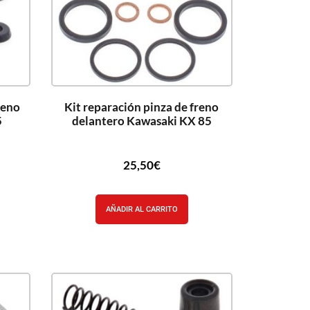
reno
Kit reparación pinza de freno
5
delantero Kawasaki KX 85
25,50
€
AÑADIR AL CARRITO