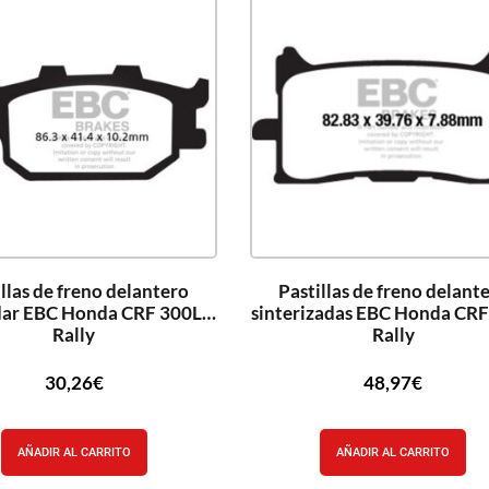
llas de freno delantero
Pastillas de freno delant
dar EBC Honda CRF 300L
sinterizadas EBC Honda CR
Rally
Rally
30,26
€
48,97
€
AÑADIR AL CARRITO
AÑADIR AL CARRITO