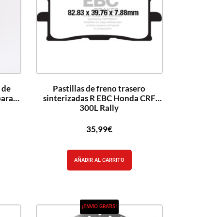
 de
Pastillas de freno trasero
para
sinterizadas R EBC Honda CRF
300L Rally
35,99
€
AÑADIR AL CARRITO
¡ENVÍO GRATIS!