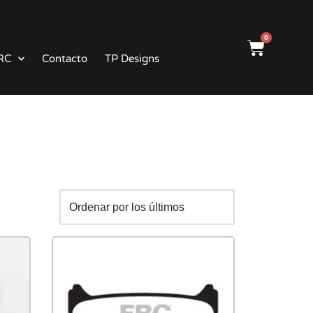
0
RC
Contacto
TP Designs