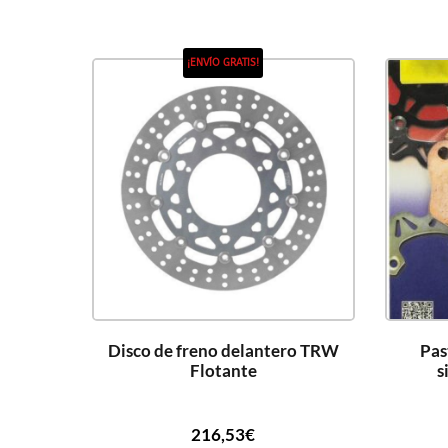
¡ENVÍO GRATIS!
Disco de freno delantero TRW
Pas
Flotante
s
216,53
€