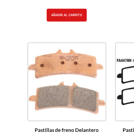
AÑADIR AL CARRITO
Pastillas de freno Delantero
Pasti