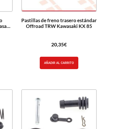
ro
Pastillas de freno trasero estándar
asaki
Offroad TRW Kawasaki KX 85
20,35
€
AÑADIR AL CARRITO