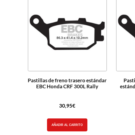
Pastillas de freno trasero estándar
Pasti
EBC Honda CRF 300L Rally
están
30,95
€
AÑADIR AL CARRITO