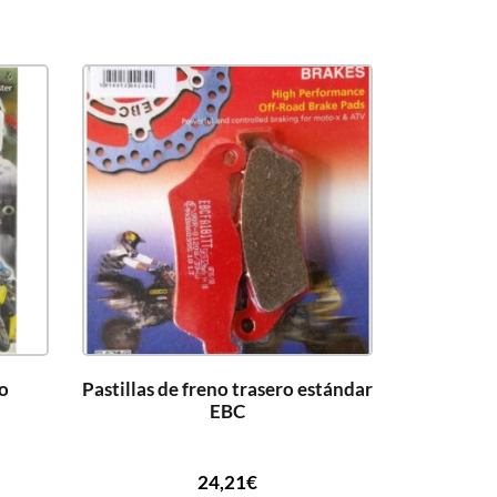
ro
Pastillas de freno trasero estándar
EBC
24,21
€