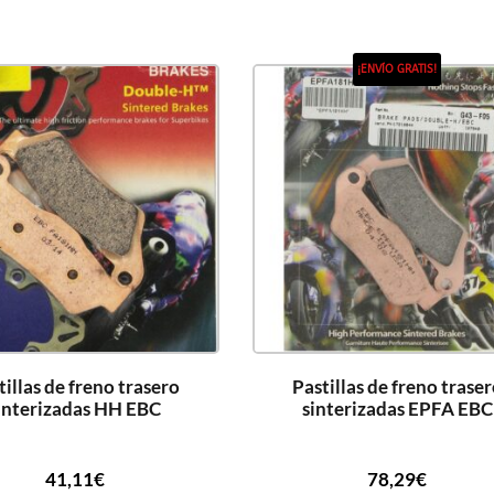
¡ENVÍO GRATIS!
tillas de freno trasero
Pastillas de freno trase
interizadas HH EBC
sinterizadas EPFA EBC
41,11
€
78,29
€