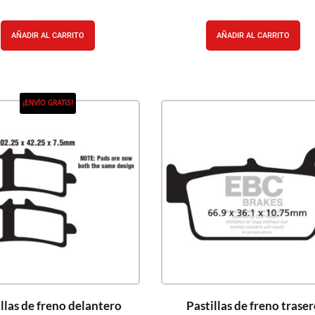
AÑADIR AL CARRITO
AÑADIR AL CARRITO
¡ENVÍO GRATIS!
llas de freno delantero
Pastillas de freno trase