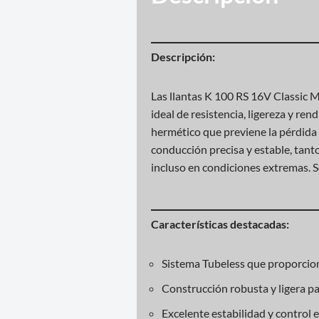
Descripción:
Las llantas K 100 RS 16V Classic
ideal de resistencia, ligereza y r
hermético que previene la pérdida d
conducción precisa y estable, tan
incluso en condiciones extremas. S
Características destacadas:
Sistema Tubeless que proporcion
Construcción robusta y ligera par
Excelente estabilidad y control en