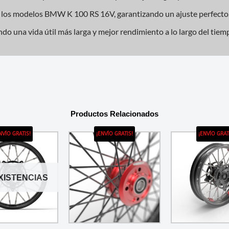
 los modelos BMW K 100 RS 16V, garantizando un ajuste perfecto
ndo una vida útil más larga y mejor rendimiento a lo largo del tiem
Productos Relacionados
NVÍO GRATIS!
¡ENVÍO GRATIS!
¡ENVÍO GRAT
EXISTENCIAS