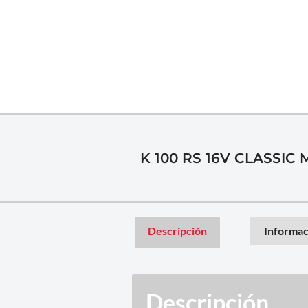
K 100 RS 16V CLASSIC 
Descripción
Informac
Descripción