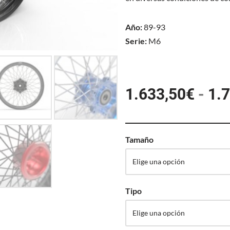
Año:
89-93
Serie:
M6
1.633,50
€
-
1.
Tamaño
Tipo