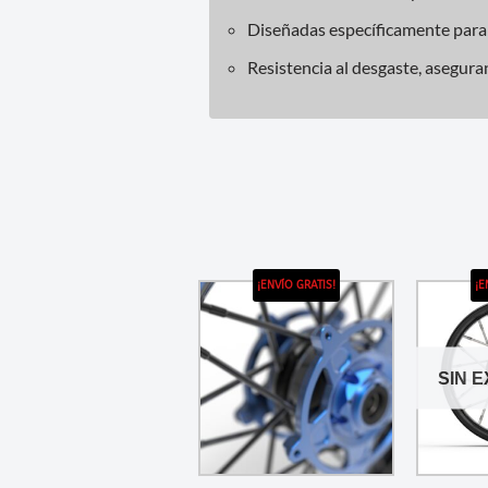
Diseñadas específicamente para
Resistencia al desgaste, asegura
¡ENVÍO GRATIS!
¡E
SIN 