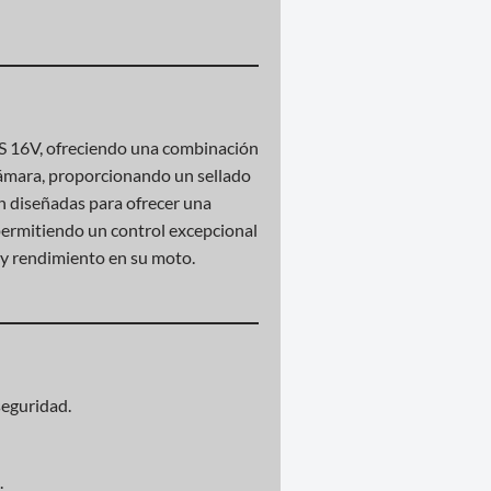
S 16V, ofreciendo una combinación
 cámara, proporcionando un sellado
án diseñadas para ofrecer una
permitiendo un control excepcional
d y rendimiento en su moto.
seguridad.
.