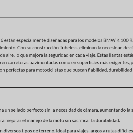
 M6 están especialmente diseñadas para los modelos BMW K 100 R
endimiento. Con su construcción Tubeless, eliminan la necesidad de
e aire, lo que mejora la seguridad en cada viaje. Estas llantas est
to en carreteras pavimentadas como en superficies más exigentes, 
on perfectas para motociclistas que buscan fiabilidad, durabilida
a un sellado perfecto sin la necesidad de cámara, aumentando la 
a mejorar el manejo de la moto sin sacrificar la durabilidad.
 diversos tipos de terreno, ideal para viajes largos y rutas difíciles