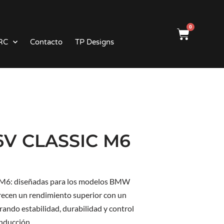
0
RC
Contacto
TP Designs
16V CLASSIC M6
c M6: diseñadas para los modelos BMW
frecen un rendimiento superior con un
rando estabilidad, durabilidad y control
nducción.