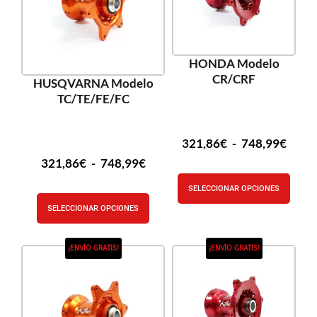
HONDA Modelo
CR/CRF
HUSQVARNA Modelo
TC/TE/FE/FC
321,86
€
-
748,99
€
321,86
€
-
748,99
€
SELECCIONAR OPCIONES
SELECCIONAR OPCIONES
¡ENVÍO GRATIS!
¡ENVÍO GRATIS!