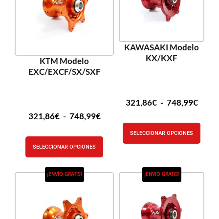
KAWASAKI Modelo
KX/KXF
KTM Modelo
EXC/EXCF/SX/SXF
321,86
€
-
748,99
€
321,86
€
-
748,99
€
SELECCIONAR OPCIONES
SELECCIONAR OPCIONES
¡ENVÍO GRATIS!
¡ENVÍO GRATIS!