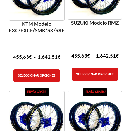
SUZUKI Modelo RMZ
KTM Modelo
EXC/EXCF/SMR/SX/SXF
455,63
€
-
1.642,51
€
455,63
€
-
1.642,51
€
SELECCIONAR OPCIONES
SELECCIONAR OPCIONES
¡ENVÍO GRATIS!
¡ENVÍO GRATIS!