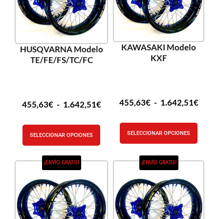
KAWASAKI Modelo
HUSQVARNA Modelo
KXF
TE/FE/FS/TC/FC
455,63
€
-
1.642,51
€
455,63
€
-
1.642,51
€
SELECCIONAR OPCIONES
SELECCIONAR OPCIONES
¡ENVÍO GRATIS!
¡ENVÍO GRATIS!