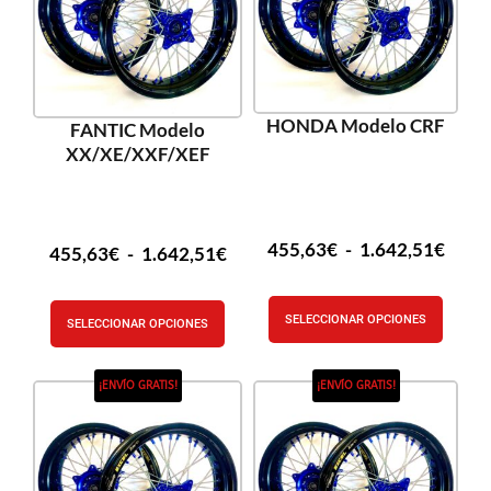
HONDA Modelo CRF
FANTIC Modelo
XX/XE/XXF/XEF
455,63
€
-
1.642,51
€
455,63
€
-
1.642,51
€
SELECCIONAR OPCIONES
SELECCIONAR OPCIONES
¡ENVÍO GRATIS!
¡ENVÍO GRATIS!