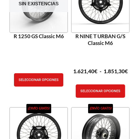
SIN EXISTENCIAS
R 1250 GS Classic M6
R NINE T URBAN G/S
Classic M6
1.621,40
€
-
1.851,30
€
SELECCIONAR OPCIONES
SELECCIONAR OPCIONES
¡ENVÍO GRATIS!
¡ENVÍO GRATIS!