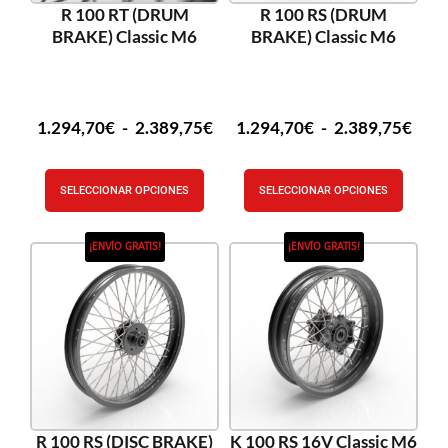
R 100 RT (DRUM
R 100 RS (DRUM
BRAKE) Classic M6
BRAKE) Classic M6
1.294,70
€
-
2.389,75
€
1.294,70
€
-
2.389,75
€
SELECCIONAR OPCIONES
SELECCIONAR OPCIONES
¡ENVÍO GRATIS!
¡ENVÍO GRATIS!
R 100 RS (DISC BRAKE)
K 100 RS 16V Classic M6