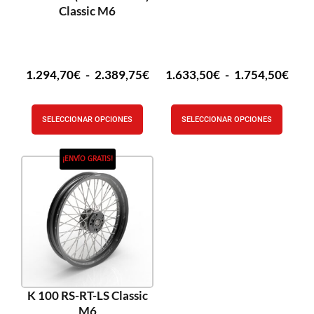
Classic M6
1.294,70
€
-
2.389,75
€
1.633,50
€
-
1.754,50
€
SELECCIONAR OPCIONES
SELECCIONAR OPCIONES
¡ENVÍO GRATIS!
K 100 RS-RT-LS Classic
M6