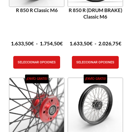
R 850 R Classic M6
R 850 R (DRUM BRAKE)
Classic M6
1.633,50
€
-
1.754,50
€
1.633,50
€
-
2.026,75
€
SELECCIONAR OPCIONES
SELECCIONAR OPCIONES
¡ENVÍO GRATIS!
¡ENVÍO GRATIS!