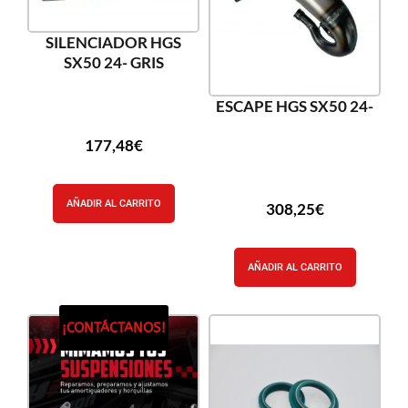
SILENCIADOR HGS
SX50 24- GRIS
ESCAPE HGS SX50 24-
177,48
€
AÑADIR AL CARRITO
308,25
€
AÑADIR AL CARRITO
¡CONTÁCTANOS!