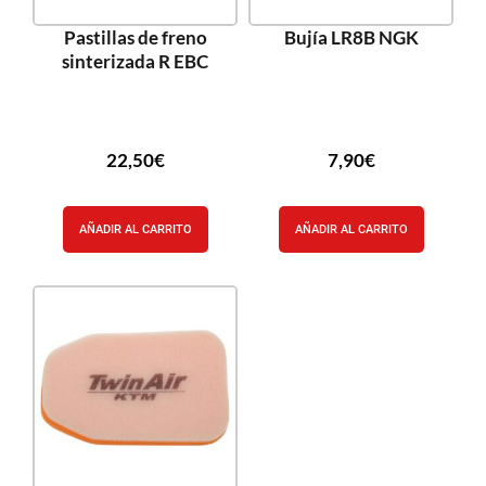
Pastillas de freno
Bujía LR8B NGK
sinterizada R EBC
22,50
€
7,90
€
AÑADIR AL CARRITO
AÑADIR AL CARRITO