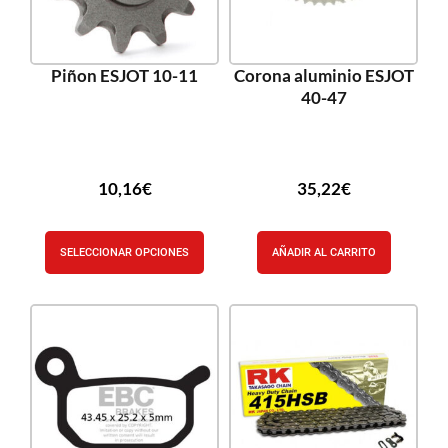
Piñon ESJOT 10-11
Corona aluminio ESJOT
40-47
10,16
€
35,22
€
SELECCIONAR OPCIONES
AÑADIR AL CARRITO