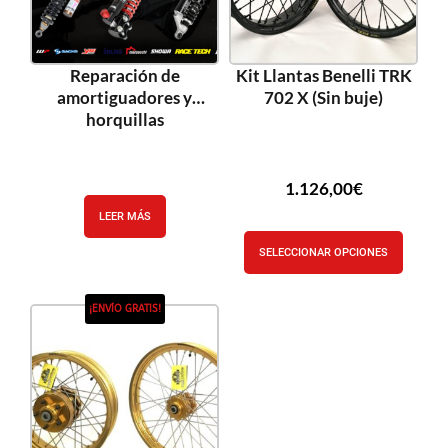
Reparación de
Kit Llantas Benelli TRK
amortiguadores y
702 X (Sin buje)
horquillas
1.126,00
€
LEER MÁS
SELECCIONAR OPCIONES
¡ENVÍO GRATIS!