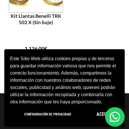
Kit Llantas Benelli TRK
502 X (Sin buje)
1.126,00
€
Este Sitio Web utiliza cookies propias y de terceros
para guardar información valiosa que nos permite el
SELECCIONAR OPCIONES
correcto funcionamiento. Además, compartimos la
información con nuestros colaboradores de redes
sociales, publicidad y análisis web, quienes podrán
utilizar la información recopilada y combinarla con
Neve
| Funciona gracias a
WordPress
otra información que les haya proporcionado.
Aviso Legal
Política de cookies
ACEPTO
CONFIGURACIÓN DE PRIVACIDAD
Política de privacidad
Condiciones Generales
Contacto