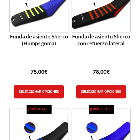
Funda de asiento Sherco
Funda de asiento Sherco
(Humps goma)
con refuerzo lateral
75,00
€
78,00
€
SELECCIONAR OPCIONES
SELECCIONAR OPCIONES
¡ENVÍO GRATIS!
¡ENVÍO GRATIS!