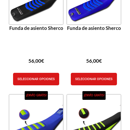
Funda de asiento Sherco
Funda de asiento Sherco
56,00
€
56,00
€
SELECCIONAR OPCIONES
SELECCIONAR OPCIONES
¡ENVÍO GRATIS!
¡ENVÍO GRATIS!