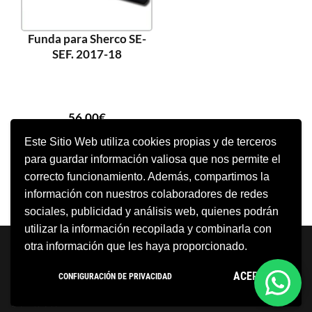
Funda para Sherco SE-
SEF. 2017-18
56,00
€
Este Sitio Web utiliza cookies propias y de terceros
para guardar información valiosa que nos permite el
LEER MÁS
correcto funcionamiento. Además, compartimos la
información con nuestros colaboradores de redes
sociales, publicidad y análisis web, quienes podrán
utilizar la información recopilada y combinarla con
Neve
| Funciona gracias a
WordPress
otra información que les haya proporcionado.
Aviso Legal
Política de cookies
ACEPTO
CONFIGURACIÓN DE PRIVACIDAD
Política de privacidad
Condiciones Generales
Contacto