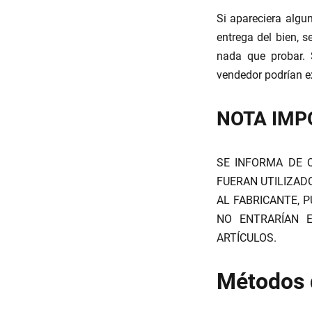
Si apareciera algu
entrega del bien, 
nada que probar. 
vendedor podrían ex
NOTA IMP
SE INFORMA DE 
FUERAN UTILIZAD
AL FABRICANTE, 
NO ENTRARÍAN 
ARTÍCULOS.
Métodos 