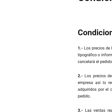
Condicio
1.-
Los precios de l
tipográfico o inform
cancelará el pedido
2.-
Los precios de 
empresa así lo re
adquiridos por el 
pedido.
3.-
Las ventas rea