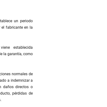
tablece un periodo
el fabricante en la
iene establecida
de la garantía, como
iciones normales de
gado a indemnizar a
n daños directos o
oducto, pérdidas de
.