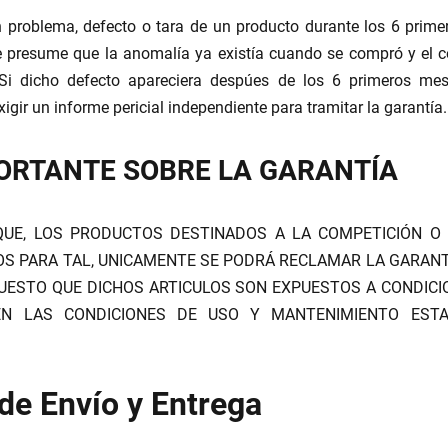
n problema, defecto o tara de un producto durante los 6 prim
se presume que la anomalía ya existía cuando se compró y el 
Si dicho defecto apareciera despúes de los 6 primeros mese
igir un informe pericial independiente para tramitar la garantía.
ORTANTE SOBRE LA GARANTÍA
QUE, LOS PRODUCTOS DESTINADOS A LA COMPETICIÓN O 
OS PARA TAL, UNICAMENTE SE PODRÁ RECLAMAR LA GARAN
PUESTO QUE DICHOS ARTICULOS SON EXPUESTOS A CONDIC
EN LAS CONDICIONES DE USO Y MANTENIMIENTO EST
de Envío y Entrega