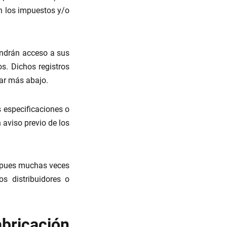
n los impuestos y/o
tendrán acceso a sus
s. Dichos registros
tar más abajo.
 especificaciones o
 aviso previo de los
, pues muchas veces
s distribuidores o
ricación