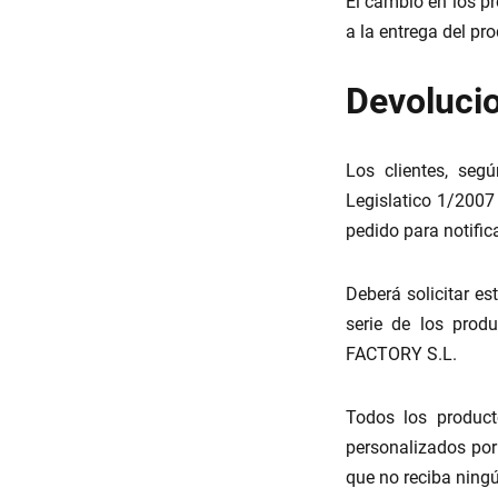
El cambio en los pr
a la entrega del pro
Devoluci
Los clientes, seg
Legislatico 1/2007
pedido para notific
Deberá solicitar e
serie de los prod
FACTORY S.L.
Todos los product
personalizados por
que no reciba ningú