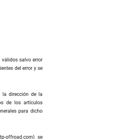
 válidos salvo error
ientes del error y se
 la dirección de la
s de los artículos
enerales para dicho
p-offroad.com) se