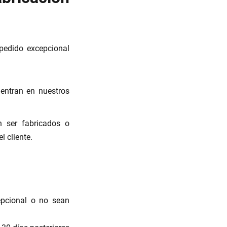
 pedido excepcional
entran en nuestros
n ser fabricados o
 cliente.
epcional o no sean