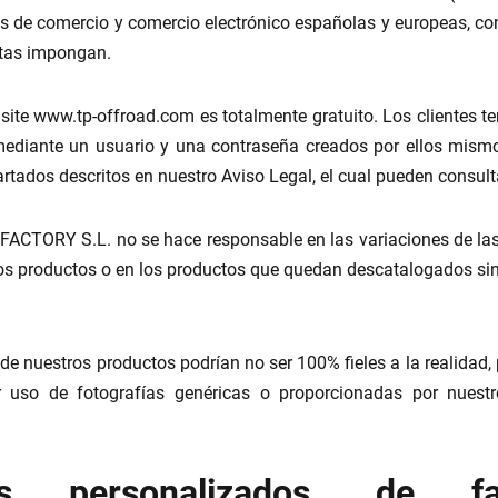
es de comercio y comercio electrónico españolas y europeas, co
stas impongan.
l site www.tp-offroad.com es totalmente gratuito. Los clientes 
ediante un usuario y una contraseña creados por ellos mismo
rtados descritos en nuestro Aviso Legal, el cual pueden consul
CTORY S.L. no se hace responsable en las variaciones de las
los productos o en los productos que quedan descatalogados sin
de nuestros productos podrían no ser 100% fieles a la realidad
uso de fotografías genéricas o proporcionadas por nuestro
os personalizados, de fab