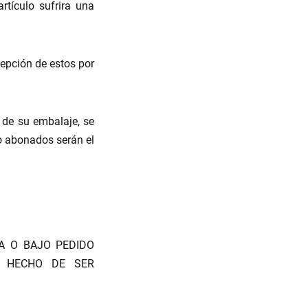
rtículo sufrira una
epción de estos por
 de su embalaje, se
o abonados serán el
A O BAJO PEDIDO
O HECHO DE SER