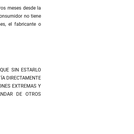
eros meses desde la
consumidor no tiene
s, el fabricante o
QUE SIN ESTARLO
TÍA DIRECTAMENTE
IONES EXTREMAS Y
ANDAR DE OTROS