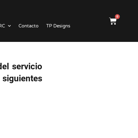
0
RC
Contacto
TP Designs
el servicio
 siguientes