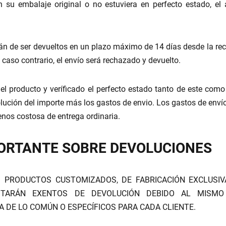
 su embalaje original o no estuviera en perfecto estado, el a
rán de ser devueltos en un plazo máximo de 14 días desde la rec
n caso contrario, el envío será rechazado y devuelto.
el producto y veríficado el perfecto estado tanto de este como
olución del importe más los gastos de envio. Los gastos de enví
nos costosa de entrega ordinaria.
ORTANTE SOBRE DEVOLUCIONES
 PRODUCTOS CUSTOMIZADOS, DE FABRICACIÓN EXCLUSIV
ESTARÁN EXENTOS DE DEVOLUCIÓN DEBIDO AL MISM
 DE LO COMÚN O ESPECÍFICOS PARA CADA CLIENTE.