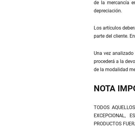
de la mercancía en
depreciación.
Los artículos debe
parte del cliente. E
Una vez analizado 
procederá a la dev
de la modalidad me
NOTA IMP
TODOS AQUELLOS
EXCEPCIONAL, 
PRODUCTOS FUERA