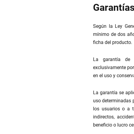
Garantía
Según la Ley Gene
mínimo de dos años
ficha del producto.
La garantía de 
exclusivamente por 
en el uso y conserv
La garantía se apl
uso determinadas p
los usuarios o a 
indirectos, accide
beneficio o lucro c