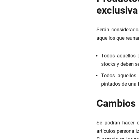
exclusiva
Serán considerados
aquellos que reunan
Todos aquellos 
stocks y deben se
Todos aquellos 
pintados de una f
Cambios
Se podrán hacer c
artículos personali