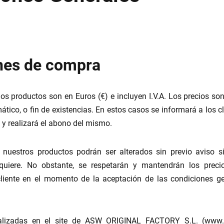
nes de compra
os productos son en Euros (€) e incluyen I.V.A. Los precios son
ático, o fin de existencias. En estos casos se informará a los cl
 y realizará el abono del mismo.
nuestros productos podrán ser alterados sin previo aviso si
quiere. No obstante, se respetarán y mantendrán los precio
cliente en el momento de la aceptación de las condiciones g
lizadas en el site de ASW ORIGINAL FACTORY S.L. (www.t