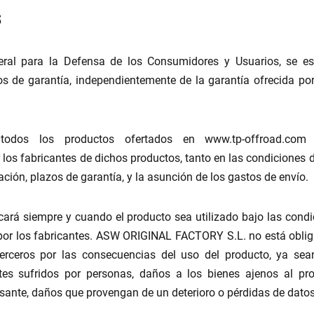
s
ral para la Defensa de los Consumidores y Usuarios, se es
 de garantía, independientemente de la garantía ofrecida por 
todos los productos ofertados en www.tp-offroad.com v
los fabricantes de dichos productos, tanto en las condiciones 
ación, plazos de garantía, y la asunción de los gastos de envío.
icará siempre y cuando el producto sea utilizado bajo las cond
or los fabricantes. ASW ORIGINAL FACTORY S.L. no está obli
terceros por las consecuencias del uso del producto, ya sea
ntes sufridos por personas, daños a los bienes ajenos al pr
esante, daños que provengan de un deterioro o pérdidas de datos