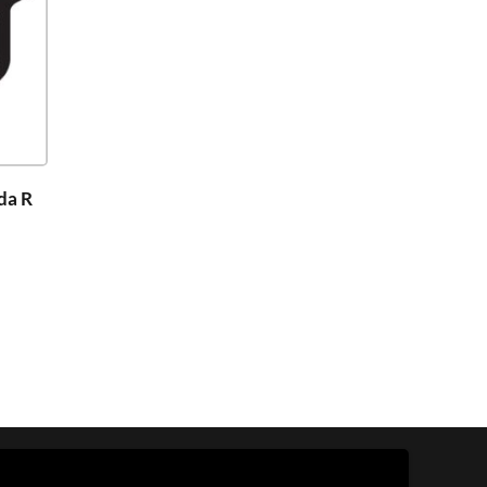
ada R