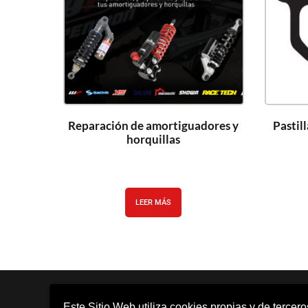
Reparación de amortiguadores y
Pastil
horquillas
LEER MÁS
Este Sitio Web utiliza cookies propias y de tercer