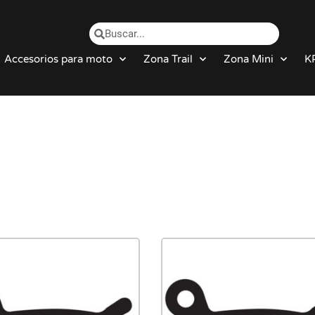
Accesorios para moto
Zona Trail
Zona Mini
K