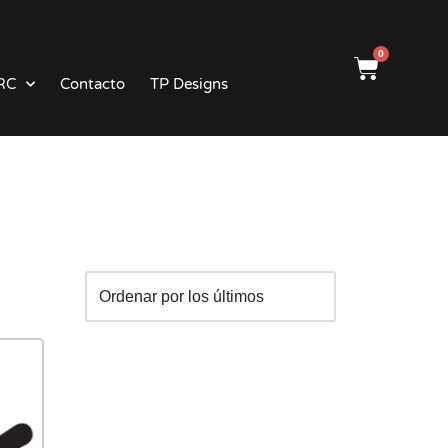
0
RC
Contacto
TP Designs