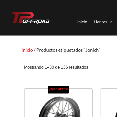
Saltar
al
Inicio
Llantas
contenido
Inicio
/ Productos etiquetados “Jonich”
Mostrando 1–30 de 136 resultados
¡ENVÍO GRATIS!