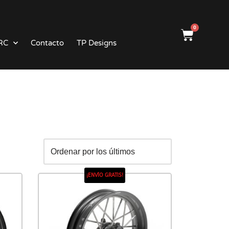
0
RC
Contacto
TP Designs
¡ENVÍO GRATIS!