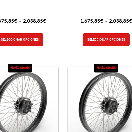
675,85
€
-
2.038,85
€
1.675,85
€
-
2.038,85
SELECCIONAR OPCIONES
SELECCIONAR OPCIONES
¡ENVÍO GRATIS!
¡ENVÍO GRATIS!