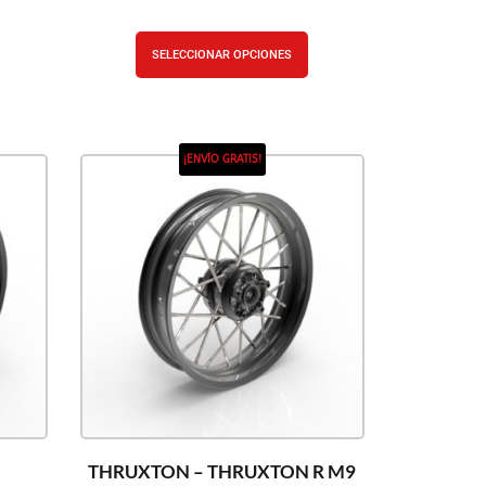
SELECCIONAR OPCIONES
¡ENVÍO GRATIS!
THRUXTON – THRUXTON R M9