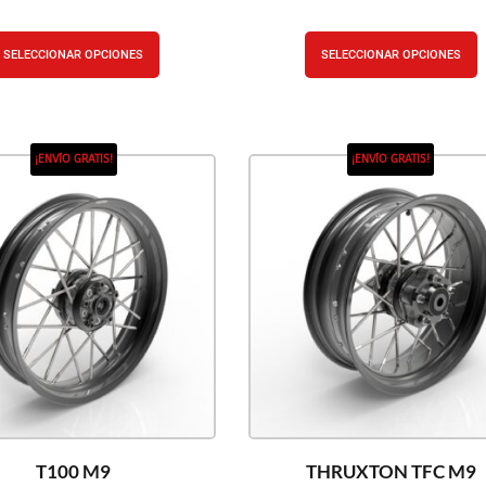
SELECCIONAR OPCIONES
SELECCIONAR OPCIONES
¡ENVÍO GRATIS!
¡ENVÍO GRATIS!
T100 M9
THRUXTON TFC M9