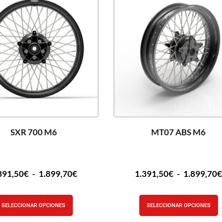
SXR 700 M6
MT07 ABS M6
391,50
€
-
1.899,70
€
1.391,50
€
-
1.899,70
SELECCIONAR OPCIONES
SELECCIONAR OPCIONES