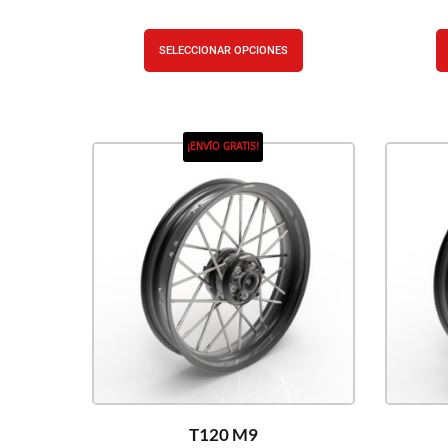
SELECCIONAR OPCIONES
¡ENVÍO GRATIS!
T120 M9