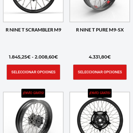
R NINE T SCRAMBLER M9
R NINE T PURE M9-SX
1.845,25
€
-
2.008,60
€
4.331,80
€
SELECCIONAR OPCIONES
SELECCIONAR OPCIONES
¡ENVÍO GRATIS!
¡ENVÍO GRATIS!