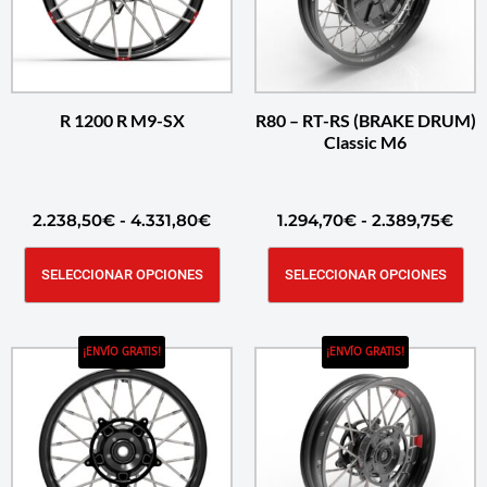
R 1200 R M9-SX
R80 – RT-RS (BRAKE DRUM)
Classic M6
2.238,50
€
-
4.331,80
€
1.294,70
€
-
2.389,75
€
SELECCIONAR OPCIONES
SELECCIONAR OPCIONES
¡ENVÍO GRATIS!
¡ENVÍO GRATIS!