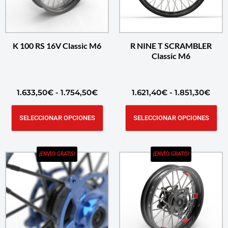
K 100 RS 16V Classic M6
R NINE T SCRAMBLER
Classic M6
1.633,50
€
-
1.754,50
€
1.621,40
€
-
1.851,30
€
SELECCIONAR OPCIONES
SELECCIONAR OPCIONES
¡ENVÍO GRATIS!
¡ENVÍO GRATIS!