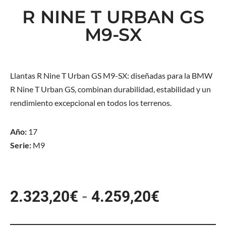
R NINE T URBAN GS
M9-SX
Llantas R Nine T Urban GS M9-SX: diseñadas para la BMW
R Nine T Urban GS, combinan durabilidad, estabilidad y un
rendimiento excepcional en todos los terrenos.
Año:
17
Serie:
M9
2.323,20
€
-
4.259,20
€