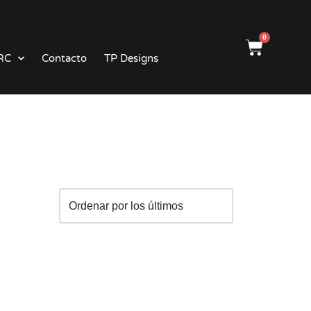
0
RC
Contacto
TP Designs