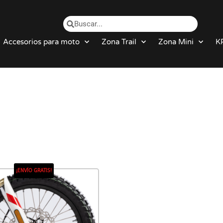
Accesorios para moto
Zona Trail
Zona Mini
K
¡ENVÍO GRATIS!