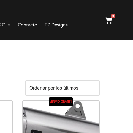
0
RC
Contacto
TP Designs
¡ENVÍO GRATIS!