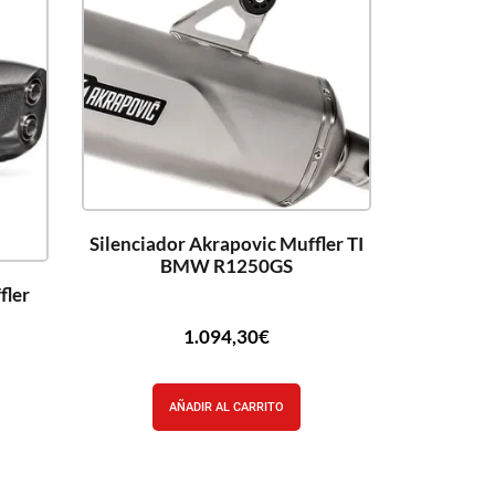
Silenciador Akrapovic Muffler TI
BMW R1250GS
fler
1.094,30
€
AÑADIR AL CARRITO