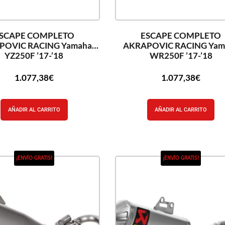
SCAPE COMPLETO
ESCAPE COMPLETO
POVIC RACING Yamaha
AKRAPOVIC RACING Yam
YZ250F ’17-’18
WR250F ’17-’18
1.077,38
€
1.077,38
€
AÑADIR AL CARRITO
AÑADIR AL CARRITO
¡ENVÍO GRATIS!
¡ENVÍO GRATIS!