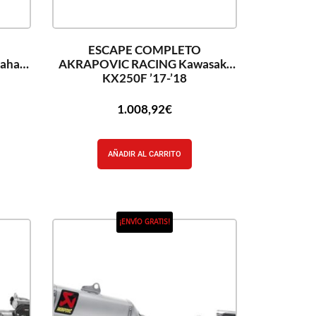
ESCAPE COMPLETO
aha
AKRAPOVIC RACING Kawasaki
KX250F ’17-’18
1.008,92
€
AÑADIR AL CARRITO
¡ENVÍO GRATIS!