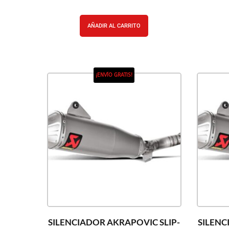
AÑADIR AL CARRITO
¡ENVÍO GRATIS!
SILENCIADOR AKRAPOVIC SLIP-
SILENC