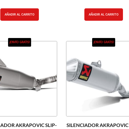
AÑADIR AL CARRITO
AÑADIR AL CARRITO
¡ENVÍO GRATIS!
¡ENVÍO GRATIS!
IADOR AKRAPOVIC SLIP-
SILENCIADOR AKRAPOVIC 