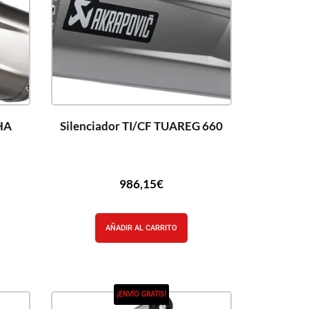
HA
Silenciador TI/CF TUAREG 660
986,15
€
AÑADIR AL CARRITO
¡ENVÍO GRATIS!