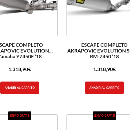
SCAPE COMPLETO
ESCAPE COMPLETO
APOVIC EVOLUTION
AKRAPOVIC EVOLUTION S
Yamaha YZ450F ’18
RM-Z450 ’18
1.318,90
€
1.318,90
€
AÑADIR AL CARRITO
AÑADIR AL CARRITO
¡ENVÍO GRATIS!
¡ENVÍO GRATIS!