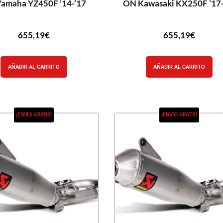
amaha YZ450F ’14-’17
ON Kawasaki KX250F ’17-
655,19
€
655,19
€
AÑADIR AL CARRITO
AÑADIR AL CARRITO
¡ENVÍO GRATIS!
¡ENVÍO GRATIS!