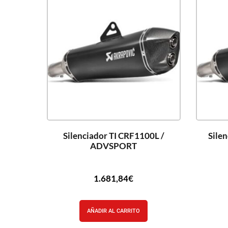
Silenciador TI CRF1100L /
Silen
ADVSPORT
1.681,84
€
AÑADIR AL CARRITO