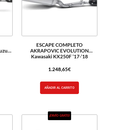
ESCAPE COMPLETO
uzuki
AKRAPOVIC EVOLUTION
Kawasaki KX250F ’17-’18
1.248,65
€
AÑADIR AL CARRITO
¡ENVÍO GRATIS!