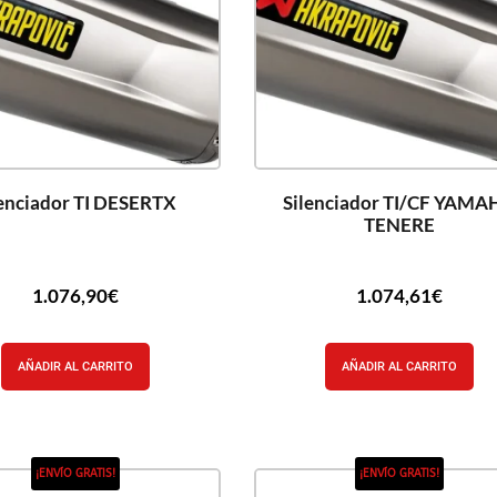
lenciador TI DESERTX
Silenciador TI/CF YAMA
TENERE
1.076,90
€
1.074,61
€
AÑADIR AL CARRITO
AÑADIR AL CARRITO
¡ENVÍO GRATIS!
¡ENVÍO GRATIS!