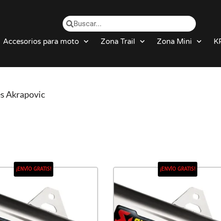
Accesorios para moto
Zona Trail
Zona Mini
K
es Akrapovic
¡ENVÍO GRATIS!
¡ENVÍO GRATIS!