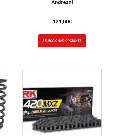
Andreani
121,00
€
SELECCIONAR OPCIONES