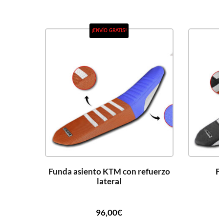
¡ENVÍO GRATIS!
Funda asiento KTM con refuerzo
lateral
96,00
€