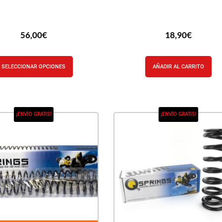
56,00
€
18,90
€
SELECCIONAR OPCIONES
AÑADIR AL CARRITO
¡ENVÍO GRATIS!
¡ENVÍO GRATIS!