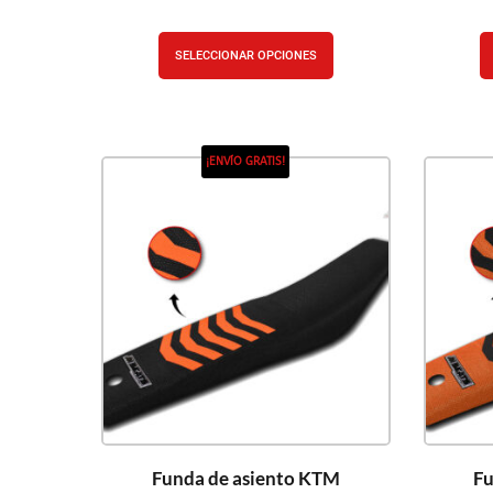
SELECCIONAR OPCIONES
¡ENVÍO GRATIS!
Funda de asiento KTM
Fu