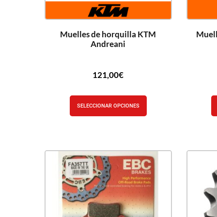
Muelles de horquilla KTM
Muell
Andreani
121,00
€
SELECCIONAR OPCIONES