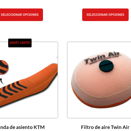
SELECCIONAR OPCIONES
SELECCIONAR OPCIONES
¡ENVÍO GRATIS!
nda de asiento KTM
Filtro de aire Twin Air