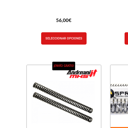
56,00
€
SELECCIONAR OPCIONES
¡ENVÍO GRATIS!