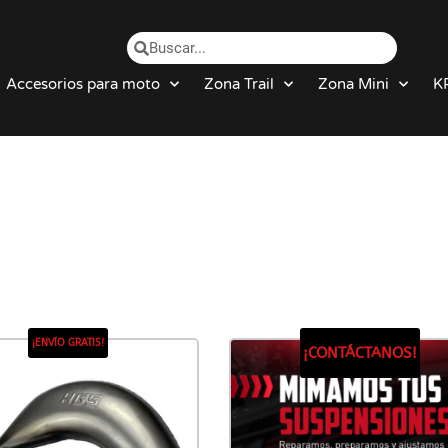
Accesorios para moto
Zona Trail
Zona Mini
K
¡ENVÍO GRATIS!
¡CONTÁCTANOS!