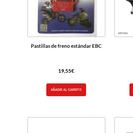
Pastillas de freno estándar EBC
19,55
€
AÑADIR AL CARRITO