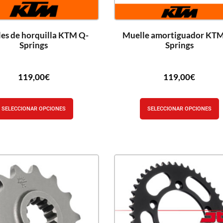
es de horquilla KTM Q-
Muelle amortiguador KTM
Springs
Springs
119,00
€
119,00
€
SELECCIONAR OPCIONES
SELECCIONAR OPCIONES