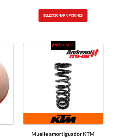
SELECCIONAR OPCIONES
¡ENVÍO GRATIS!
Muelle amortiguador KTM