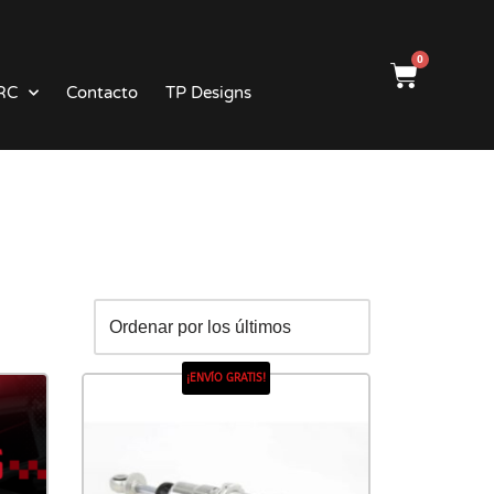
0
RC
Contacto
TP Designs
¡ENVÍO GRATIS!