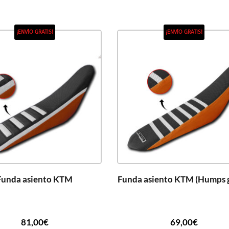
¡ENVÍO GRATIS!
¡ENVÍO GRATIS!
Funda asiento KTM
Funda asiento KTM (Humps 
81,00
€
69,00
€