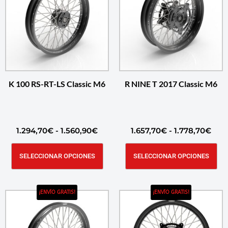
K 100 RS-RT-LS Classic M6
R NINE T 2017 Classic M6
1.294,70
€
-
1.560,90
€
1.657,70
€
-
1.778,70
€
SELECCIONAR OPCIONES
SELECCIONAR OPCIONES
¡ENVÍO GRATIS!
¡ENVÍO GRATIS!