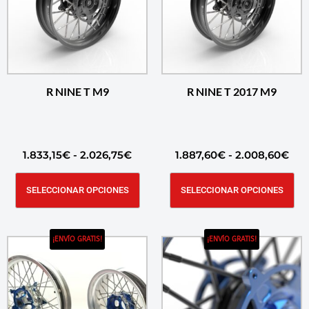
R NINE T M9
R NINE T 2017 M9
1.833,15
€
-
2.026,75
€
1.887,60
€
-
2.008,60
€
SELECCIONAR OPCIONES
SELECCIONAR OPCIONES
¡ENVÍO GRATIS!
¡ENVÍO GRATIS!