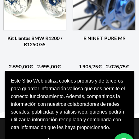
Kit Llantas BMW R1200 /
R NINE T PURE M9
R1250 GS
2.590,00
€
-
2.695,00
€
1.905,75
€
-
2.026,75
€
Este Sitio Web utiliza cookies propias y de terceros
SELECCIONAR OPCIONES
SELECCIONAR OPCIONES
para guardar información valiosa que nos permite el
correcto funcionamiento. Además, compartimos la
información con nuestros colaboradores de redes
sociales, publicidad y análisis web, quienes podrán
utilizar la información recopilada y combinarla con
Neve
| Funciona gracias a
WordPress
otra información que les haya proporcionado.
Aviso Legal
Política de cookies