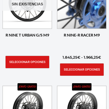
SIN EXISTENCIAS
R NINE T URBAN G/S M9
R NINE-R RACER M9
1.845,25
€
-
1.966,25
€
SELECCIONAR OPCIONES
SELECCIONAR OPCIONES
¡ENVÍO GRATIS!
¡ENVÍO GRATIS!