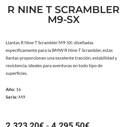
R NINE T SCRAMBLER
M9-SX
Llantas R Nine T Scrambler M9-SX: diseñadas
específicamente para la BMW R Nine T Scrambler, estas
llantas proporcionan una excelente tracción, estabilidad y
resistencia, ideales para aventuras en todo tipo de
superficies.
Año:
16
Serie:
M9
2.323,20
€
-
4.295,50
€