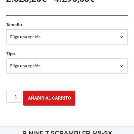
Tamaño
Tipo
AÑADIR AL CARRITO
R NINE T SCRAMBLER M9-SX