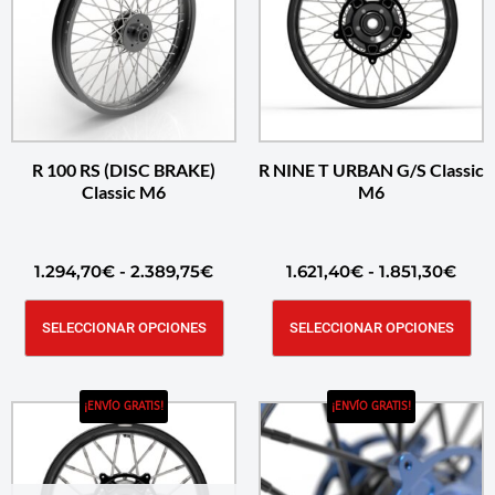
R 100 RS (DISC BRAKE)
R NINE T URBAN G/S Classic
Classic M6
M6
1.294,70
€
-
2.389,75
€
1.621,40
€
-
1.851,30
€
SELECCIONAR OPCIONES
SELECCIONAR OPCIONES
¡ENVÍO GRATIS!
¡ENVÍO GRATIS!