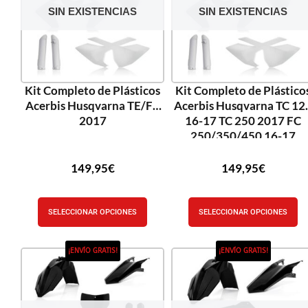
SIN EXISTENCIAS
SIN EXISTENCIAS
Kit Completo de Plásticos
Kit Completo de Plástico
Acerbis Husqvarna TE/FE
Acerbis Husqvarna TC 12
2017
16-17 TC 250 2017 FC
250/350/450 16-17
149,95
€
149,95
€
SELECCIONAR OPCIONES
SELECCIONAR OPCIONES
¡ENVÍO GRATIS!
¡ENVÍO GRATIS!