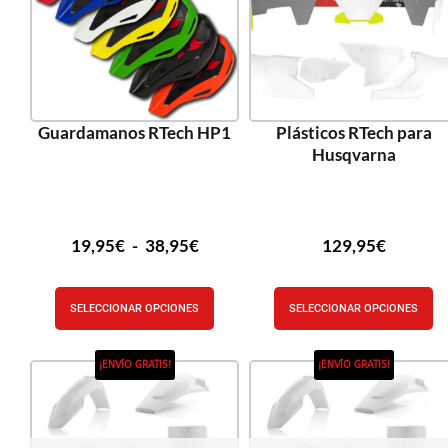
Guardamanos RTech HP1
Plásticos RTech para
Husqvarna
19,95
€
-
38,95
€
129,95
€
SELECCIONAR OPCIONES
SELECCIONAR OPCIONES
¡ENVÍO GRATIS!
¡ENVÍO GRATIS!