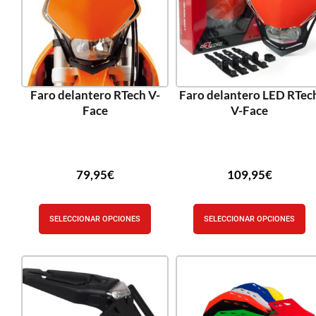
Faro delantero RTech V-
Faro delantero LED RTec
Face
V-Face
79,95
€
109,95
€
SELECCIONAR OPCIONES
SELECCIONAR OPCIONES