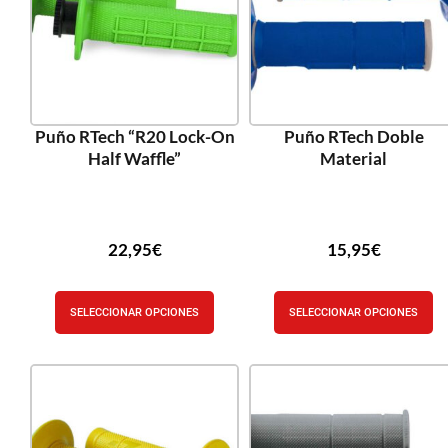
Puño RTech “R20 Lock-On
Puño RTech Doble
Half Waffle”
Material
22,95
€
15,95
€
SELECCIONAR OPCIONES
SELECCIONAR OPCIONES