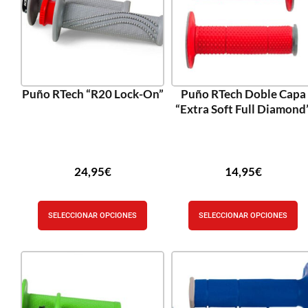
Puño RTech “R20 Lock-On”
Puño RTech Doble Capa
“Extra Soft Full Diamond
24,95
€
14,95
€
SELECCIONAR OPCIONES
SELECCIONAR OPCIONES