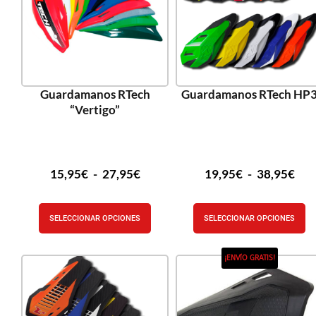
Guardamanos RTech
Guardamanos RTech HP
“Vertigo”
15,95
€
-
27,95
€
19,95
€
-
38,95
€
SELECCIONAR OPCIONES
SELECCIONAR OPCIONES
¡ENVÍO GRATIS!