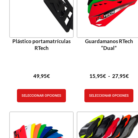
Plástico portamatrículas
Guardamanos RTech
RTech
“Dual”
49,95
€
15,95
€
-
27,95
€
SELECCIONAR OPCIONES
SELECCIONAR OPCIONES