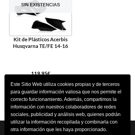
SIN EXISTENCIAS
Kit de Plásticos Acerbis
Husqvarna TE/FE 14-16
119,95
€
Este Sitio Web utiliza cookies propias y de terceros
para guardar información valiosa que nos permite el
SELECCIONAR OPCIONES
correcto funcionamiento. Además, compartimos la
información con nuestros colaboradores de redes
sociales, publicidad y análisis web, quienes podrán
utilizar la información recopilada y combinarla con
Neve
| Funciona gracias a
WordPress
otra información que les haya proporcionado.