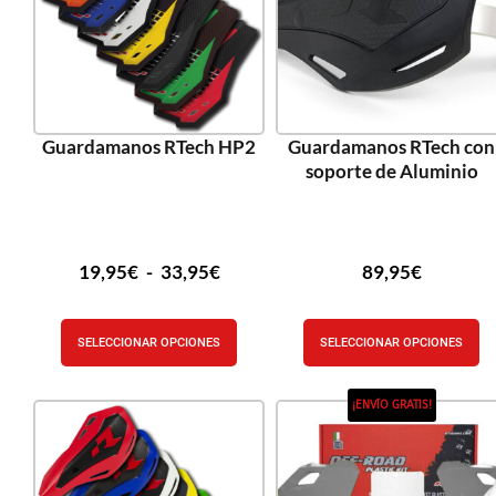
Guardamanos RTech HP2
Guardamanos RTech con
soporte de Aluminio
19,95
€
-
33,95
€
89,95
€
SELECCIONAR OPCIONES
SELECCIONAR OPCIONES
¡ENVÍO GRATIS!