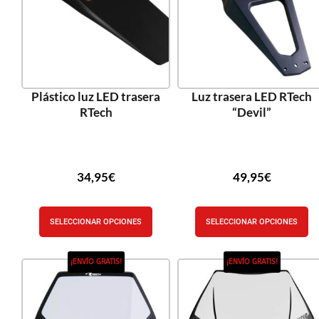
Plástico luz LED trasera
Luz trasera LED RTech
RTech
“Devil”
34,95
€
49,95
€
SELECCIONAR OPCIONES
SELECCIONAR OPCIONES
¡ENVÍO GRATIS!
¡ENVÍO GRATIS!