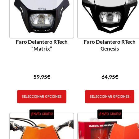
Faro Delantero RTech
Faro Delantero RTech
“Matrix”
Genesis
59,95
€
64,95
€
SELECCIONAR OPCIONES
SELECCIONAR OPCIONES
¡ENVÍO GRATIS!
¡ENVÍO GRATIS!