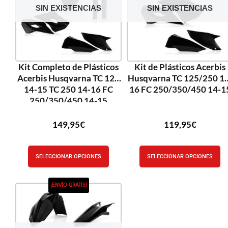
SIN EXISTENCIAS
SIN EXISTENCIAS
Kit Completo de Plásticos
Kit de Plásticos Acerbis
Acerbis Husqvarna TC 125
Husqvarna TC 125/250 14
14-15 TC 250 14-16 FC
16 FC 250/350/450 14-1
250/350/450 14-15
149,95
€
119,95
€
SELECCIONAR OPCIONES
SELECCIONAR OPCIONES
¡ENVÍO GRATIS!