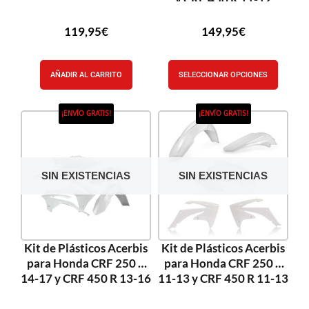
119,95
€
149,95
€
AÑADIR AL CARRITO
SELECCIONAR OPCIONES
¡ENVÍO GRATIS!
¡ENVÍO GRATIS!
SIN EXISTENCIAS
SIN EXISTENCIAS
Kit de Plásticos Acerbis
Kit de Plásticos Acerbis
para Honda CRF 250 R
para Honda CRF 250 R
14-17 y CRF 450 R 13-16
11-13 y CRF 450 R 11-13