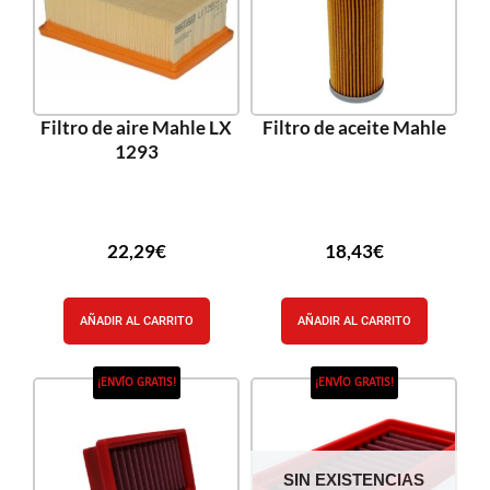
Filtro de aire Mahle LX
Filtro de aceite Mahle
1293
22,29
€
18,43
€
AÑADIR AL CARRITO
AÑADIR AL CARRITO
¡ENVÍO GRATIS!
¡ENVÍO GRATIS!
SIN EXISTENCIAS