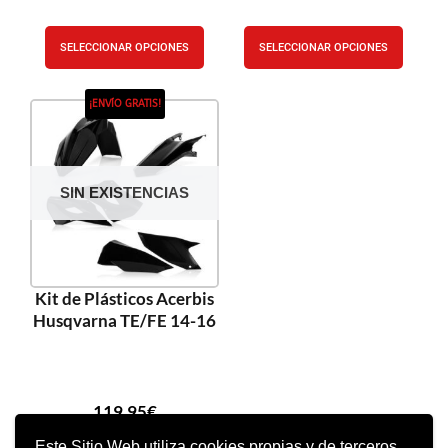
SELECCIONAR OPCIONES
SELECCIONAR OPCIONES
¡ENVÍO GRATIS!
SIN EXISTENCIAS
Kit de Plásticos Acerbis
Husqvarna TE/FE 14-16
119,95
€
Este Sitio Web utiliza cookies propias y de terceros