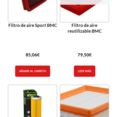
Filtro de aire Sport BMC
Filtro de aire
reutilizable BMC
85,06
€
79,50
€
AÑADIR AL CARRITO
LEER MÁS