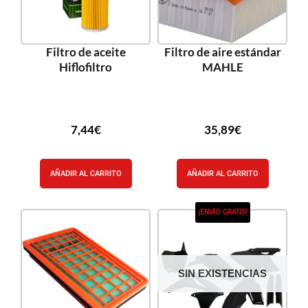
Filtro de aceite
Filtro de aire estándar
Hiflofiltro
MAHLE
7,44
€
35,89
€
AÑADIR AL CARRITO
AÑADIR AL CARRITO
¡ENVÍO GRATIS!
SIN EXISTENCIAS