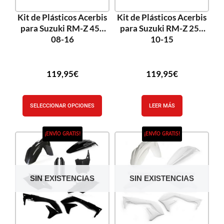
Kit de Plásticos Acerbis
Kit de Plásticos Acerbis
para Suzuki RM-Z 450
para Suzuki RM-Z 250
08-16
10-15
119,95
€
119,95
€
SELECCIONAR OPCIONES
LEER MÁS
¡ENVÍO GRATIS!
¡ENVÍO GRATIS!
SIN EXISTENCIAS
SIN EXISTENCIAS