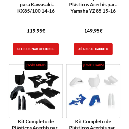
para Kawasaki
Plásticos Acerbis para
KX85/100 14-16
Yamaha YZ 85 15-16
119,95
€
149,95
€
SELECCIONAR OPCIONES
AÑADIR AL CARRITO
¡ENVÍO GRATIS!
¡ENVÍO GRATIS!
Kit Completo de
Kit Completo de
Plásticos Acerbis para
Plásticos Acerbis para