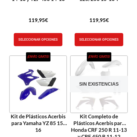
119,95
€
119,95
€
SELECCIONAR OPCIONES
SELECCIONAR OPCIONES
¡ENVÍO GRATIS!
¡ENVÍO GRATIS!
SIN EXISTENCIAS
Kit de Plásticos Acerbis
Kit Completo de
para Yamaha YZ 85 15-
Plásticos Acerbis para
16
Honda CRF 250 R 11-13
y CRF 450 R 11-12