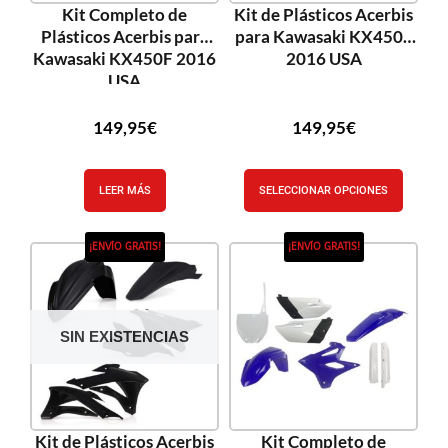
Kit Completo de
Kit de Plásticos Acerbis
Plásticos Acerbis para
para Kawasaki KX450F
Kawasaki KX450F 2016
2016 USA
USA
149,95
€
149,95
€
LEER MÁS
SELECCIONAR OPCIONES
¡ENVÍO GRATIS!
¡ENVÍO GRATIS!
SIN EXISTENCIAS
Kit de Plásticos Acerbis
Kit Completo de