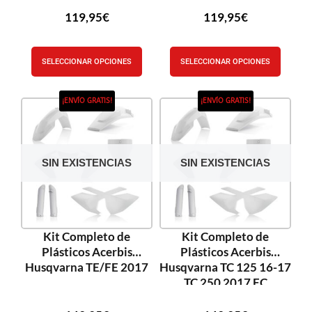
119,95
€
119,95
€
SELECCIONAR OPCIONES
SELECCIONAR OPCIONES
¡ENVÍO GRATIS!
¡ENVÍO GRATIS!
SIN EXISTENCIAS
SIN EXISTENCIAS
Kit Completo de
Kit Completo de
Plásticos Acerbis
Plásticos Acerbis
Husqvarna TE/FE 2017
Husqvarna TC 125 16-17
TC 250 2017 FC
250/350/450 16-17