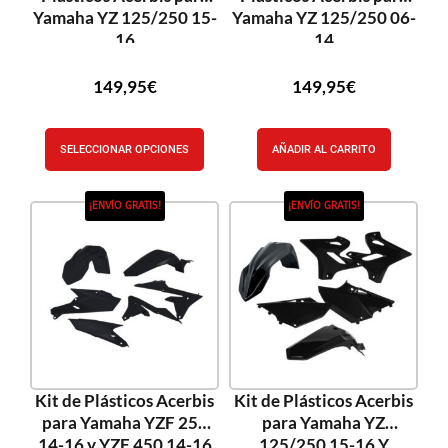
Yamaha YZ 125/250 15-
Yamaha YZ 125/250 06-
16
14
149,95
€
149,95
€
SELECCIONAR OPCIONES
AÑADIR AL CARRITO
¡ENVÍO GRATIS!
¡ENVÍO GRATIS!
Kit de Plásticos Acerbis
Kit de Plásticos Acerbis
para Yamaha YZF 250
para Yamaha YZ
14-16 y YZF 450 14-16
125/250 15-16 Y