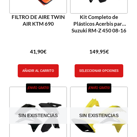
FILTRO DE AIRE TWIN
Kit Completo de
AIR KTM 690
Plásticos Acerbis para
Suzuki RM-Z 450 08-16
41,90
€
149,95
€
AÑADIR AL CARRITO
SELECCIONAR OPCIONES
¡ENVÍO GRATIS!
¡ENVÍO GRATIS!
SIN EXISTENCIAS
SIN EXISTENCIAS