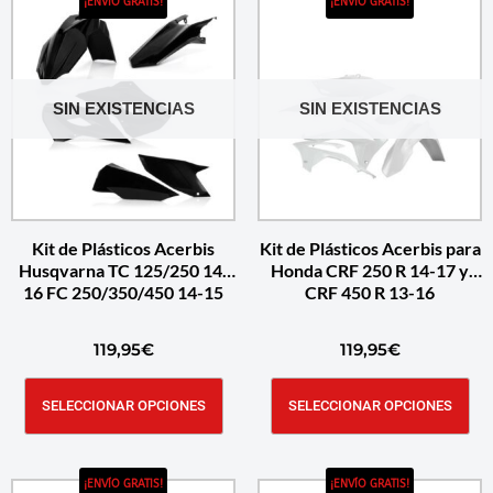
¡ENVÍO GRATIS!
¡ENVÍO GRATIS!
SIN EXISTENCIAS
SIN EXISTENCIAS
Kit de Plásticos Acerbis
Kit de Plásticos Acerbis para
Husqvarna TC 125/250 14-
Honda CRF 250 R 14-17 y
16 FC 250/350/450 14-15
CRF 450 R 13-16
119,95
€
119,95
€
SELECCIONAR OPCIONES
SELECCIONAR OPCIONES
¡ENVÍO GRATIS!
¡ENVÍO GRATIS!