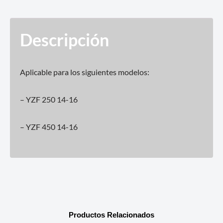
Descripción
Aplicable para los siguientes modelos:
– YZF 250 14-16
– YZF 450 14-16
Productos Relacionados