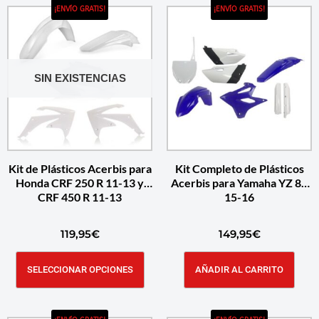
¡ENVÍO GRATIS!
¡ENVÍO GRATIS!
SIN EXISTENCIAS
Kit de Plásticos Acerbis para
Kit Completo de Plásticos
Honda CRF 250 R 11-13 y
Acerbis para Yamaha YZ 85
CRF 450 R 11-13
15-16
119,95
€
149,95
€
SELECCIONAR OPCIONES
AÑADIR AL CARRITO