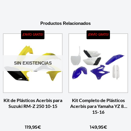
Productos Relacionados
¡ENVÍO GRATIS!
¡ENVÍO GRATIS!
SIN EXISTENCIAS
Kit de Plásticos Acerbis para
Kit Completo de Plásticos
Suzuki RM-Z 250 10-15
Acerbis para Yamaha YZ 85
15-16
119,95
€
149,95
€