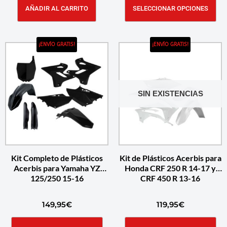
AÑADIR AL CARRITO
SELECCIONAR OPCIONES
¡ENVÍO GRATIS!
¡ENVÍO GRATIS!
SIN EXISTENCIAS
Kit Completo de Plásticos
Kit de Plásticos Acerbis para
Acerbis para Yamaha YZ
Honda CRF 250 R 14-17 y
125/250 15-16
CRF 450 R 13-16
149,95
€
119,95
€