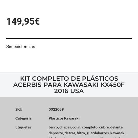
149,95
€
Sin existencias
KIT COMPLETO DE PLÁSTICOS
ACERBIS PARA KAWASAKI KX450F
2016 USA
SKU
0022089
Categoría
Plásticos Kawasaki
Etiquetas
barro
,
chapas
,
colin
,
completo
,
cubre
,
delante
,
deposito
,
detras
,
filtro
,
guardabarros
,
kawasaki
,