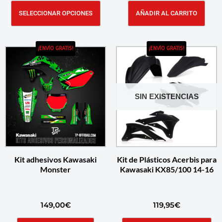
SELECCIONAR OPCIONES
AÑADIR AL CARRITO
¡ENVÍO GRATIS!
¡ENVÍO GRATIS!
SIN EXISTENCIAS
Kit adhesivos Kawasaki
Kit de Plásticos Acerbis para
Monster
Kawasaki KX85/100 14-16
149,00
€
119,95
€