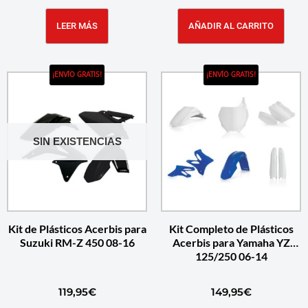
LEER MÁS
AÑADIR AL CARRITO
¡ENVÍO GRATIS!
¡ENVÍO GRATIS!
SIN EXISTENCIAS
Kit de Plásticos Acerbis para
Kit Completo de Plásticos
Suzuki RM-Z 450 08-16
Acerbis para Yamaha YZ
125/250 06-14
119,95
€
149,95
€