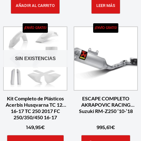
AÑADIR AL CARRITO
LEER MÁS
¡ENVÍO GRATIS!
¡ENVÍO GRATIS!
SIN EXISTENCIAS
Kit Completo de Plásticos
ESCAPE COMPLETO
Acerbis Husqvarna TC 125
AKRAPOVIC RACING
16-17 TC 250 2017 FC
Suzuki RM-Z250 ’10-’18
250/350/450 16-17
149,95
€
995,61
€