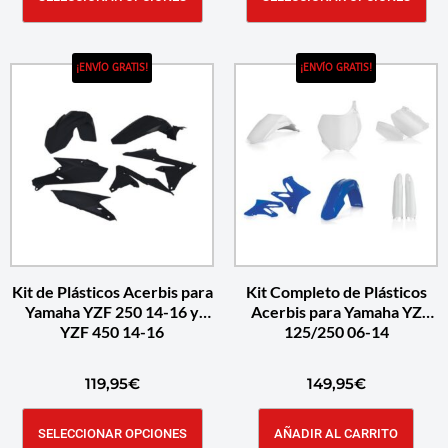
¡ENVÍO GRATIS!
¡ENVÍO GRATIS!
Kit de Plásticos Acerbis para
Kit Completo de Plásticos
Yamaha YZF 250 14-16 y
Acerbis para Yamaha YZ
YZF 450 14-16
125/250 06-14
119,95
€
149,95
€
SELECCIONAR OPCIONES
AÑADIR AL CARRITO