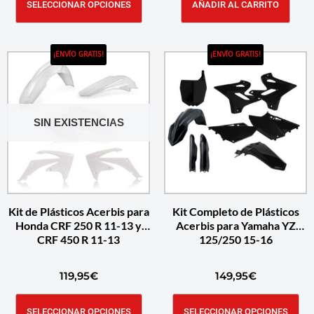
SELECCIONAR OPCIONES
AÑADIR AL CARRITO
¡ENVÍO GRATIS!
¡ENVÍO GRATIS!
SIN EXISTENCIAS
Kit de Plásticos Acerbis para
Kit Completo de Plásticos
Honda CRF 250 R 11-13 y
Acerbis para Yamaha YZ
CRF 450 R 11-13
125/250 15-16
119,95
€
149,95
€
SELECCIONAR OPCIONES
SELECCIONAR OPCIONES