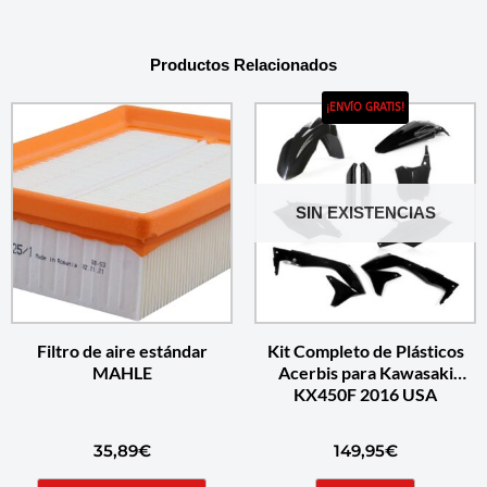
Productos Relacionados
¡ENVÍO GRATIS!
SIN EXISTENCIAS
Filtro de aire estándar
Kit Completo de Plásticos
MAHLE
Acerbis para Kawasaki
KX450F 2016 USA
35,89
€
149,95
€