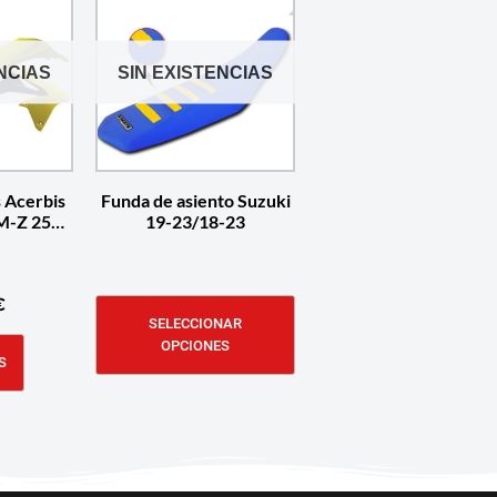
NCIAS
SIN EXISTENCIAS
s Acerbis
Funda de asiento Suzuki
M-Z 250
19-23/18-23
€
SELECCIONAR
OPCIONES
S