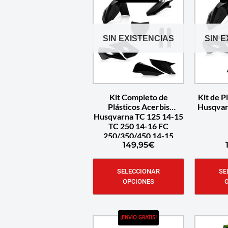
SIN EXISTENCIAS
SIN 
Kit Completo de
Kit de P
Plásticos Acerbis
Husqvar
Husqvarna TC 125 14-15
TC 250 14-16 FC
250/350/450 14-15
149,95
€
SELECCIONAR
SE
OPCIONES
¡ENVÍO GRATIS!