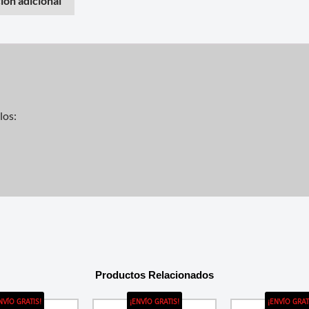
ión adicional
los:
Productos Relacionados
NVÍO GRATIS!
¡ENVÍO GRATIS!
¡ENVÍO GRAT