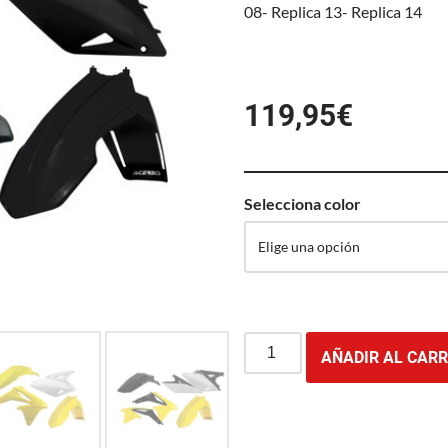
08- Replica 13- Replica 14
119,95
€
Selecciona color
AÑADIR AL CARR