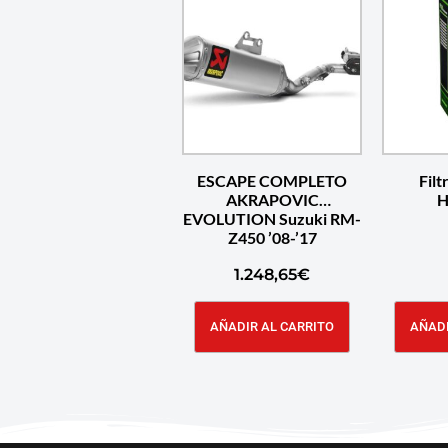
ESCAPE COMPLETO
Filt
AKRAPOVIC
H
EVOLUTION Suzuki RM-
Z450 ’08-’17
1.248,65
€
AÑADIR AL CARRITO
AÑADI