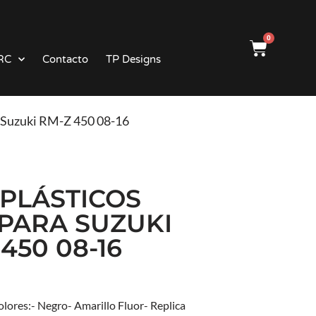
0
RC
Contacto
TP Designs
ra Suzuki RM-Z 450 08-16
 PLÁSTICOS
 PARA SUZUKI
450 08-16
olores:- Negro- Amarillo Fluor- Replica