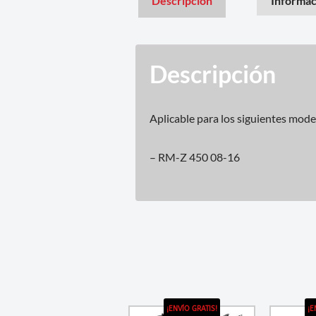
Descripción
Informac
Descripción
Aplicable para los siguientes mode
– RM-Z 450 08-16
¡ENVÍO GRATIS!
¡E