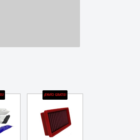
IS!
¡ENVÍO GRATIS!