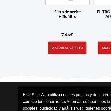
Filtro de aceite
FILTRO
Hiflofiltro
AI
7,44
€
AÑADIR AL CARRITO
AÑADI
Este Sitio Web utiliza cookies propias y de tercer
correcto funcionamiento. Además, compartimos la
sociales, publicidad y análisis web, quienes podrá