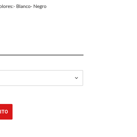
colores:- Blanco- Negro
ITO