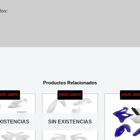
los:
Productos Relacionados
NVÍO GRATIS!
¡ENVÍO GRATIS!
¡ENVÍO GRAT
EXISTENCIAS
SIN EXISTENCIAS