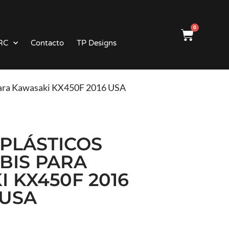
0
RC
Contacto
TP Designs
s para Kawasaki KX450F 2016 USA
 PLÁSTICOS
BIS PARA
 KX450F 2016
USA