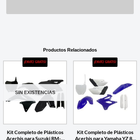
Productos Relacionados
¡ENVÍO GRATIS!
¡ENVÍO GRATIS!
SIN EXISTENCIAS
Kit Completo de Plásticos
Kit Completo de Plásticos
Acerbis para Suzuki RM-Z
Acerbis para Yamaha YZ 85