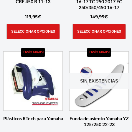
CRF 450 R 11-13
16-17 TC 250 2017 FC
250/350/450 16-17
119,95
€
149,95
€
SELECCIONAR OPCIONES
SELECCIONAR OPCIONES
¡ENVÍO GRATIS!
¡ENVÍO GRATIS!
SIN EXISTENCIAS
Plásticos RTech para Yamaha
Funda de asiento Yamaha YZ
125/250 22-23