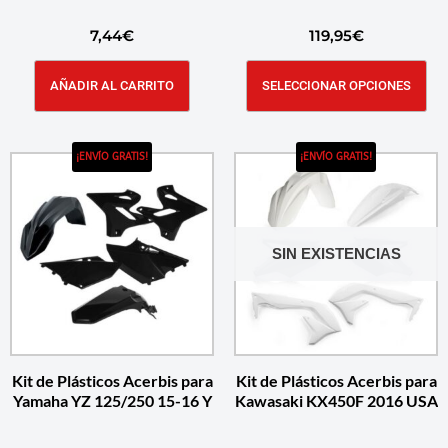
7,44
€
119,95
€
AÑADIR AL CARRITO
SELECCIONAR OPCIONES
¡ENVÍO GRATIS!
¡ENVÍO GRATIS!
SIN EXISTENCIAS
Kit de Plásticos Acerbis para
Kit de Plásticos Acerbis para
Yamaha YZ 125/250 15-16 Y
Kawasaki KX450F 2016 USA