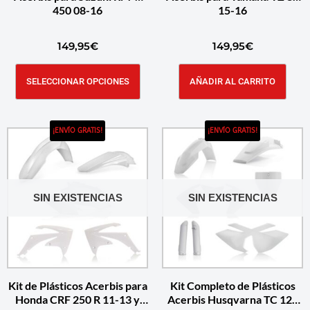
450 08-16
15-16
149,95
€
149,95
€
SELECCIONAR OPCIONES
AÑADIR AL CARRITO
¡ENVÍO GRATIS!
¡ENVÍO GRATIS!
SIN EXISTENCIAS
SIN EXISTENCIAS
Kit de Plásticos Acerbis para
Kit Completo de Plásticos
Honda CRF 250 R 11-13 y
Acerbis Husqvarna TC 125