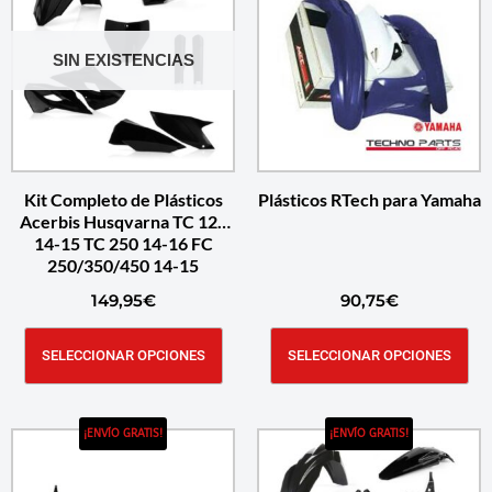
SIN EXISTENCIAS
Kit Completo de Plásticos
Plásticos RTech para Yamaha
Acerbis Husqvarna TC 125
14-15 TC 250 14-16 FC
250/350/450 14-15
149,95
€
90,75
€
SELECCIONAR OPCIONES
SELECCIONAR OPCIONES
¡ENVÍO GRATIS!
¡ENVÍO GRATIS!