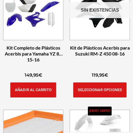
SIN EXISTENCIAS
Kit Completo de Plásticos
Kit de Plásticos Acerbis para
Acerbis para Yamaha YZ 85
Suzuki RM-Z 450 08-16
15-16
149,95
€
119,95
€
AÑADIR AL CARRITO
SELECCIONAR OPCIONES
¡ENVÍO GRATIS!