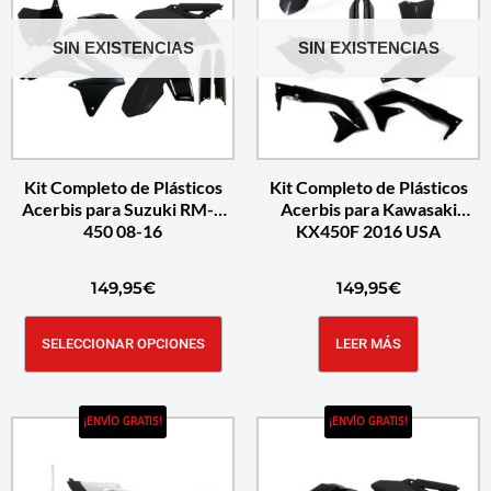
SIN EXISTENCIAS
SIN EXISTENCIAS
Kit Completo de Plásticos
Kit Completo de Plásticos
Acerbis para Suzuki RM-Z
Acerbis para Kawasaki
450 08-16
KX450F 2016 USA
149,95
€
149,95
€
SELECCIONAR OPCIONES
LEER MÁS
¡ENVÍO GRATIS!
¡ENVÍO GRATIS!