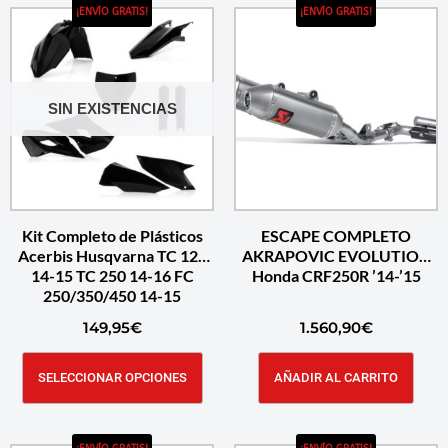
¡ENVÍO GRATIS!
¡ENVÍO GRATIS!
SIN EXISTENCIAS
Kit Completo de Plásticos
ESCAPE COMPLETO
Acerbis Husqvarna TC 125
AKRAPOVIC EVOLUTION
14-15 TC 250 14-16 FC
Honda CRF250R ’14-’15
250/350/450 14-15
149,95
€
1.560,90
€
SELECCIONAR OPCIONES
AÑADIR AL CARRITO