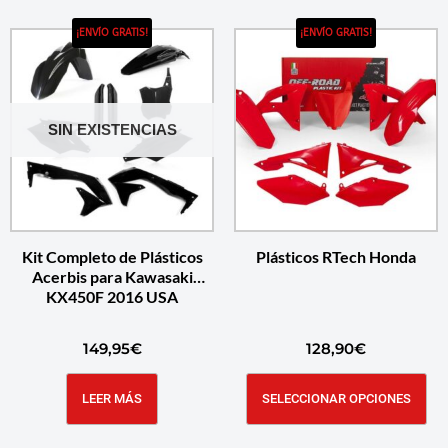
¡ENVÍO GRATIS!
¡ENVÍO GRATIS!
SIN EXISTENCIAS
Kit Completo de Plásticos
Plásticos RTech Honda
Acerbis para Kawasaki
KX450F 2016 USA
149,95
€
128,90
€
LEER MÁS
SELECCIONAR OPCIONES