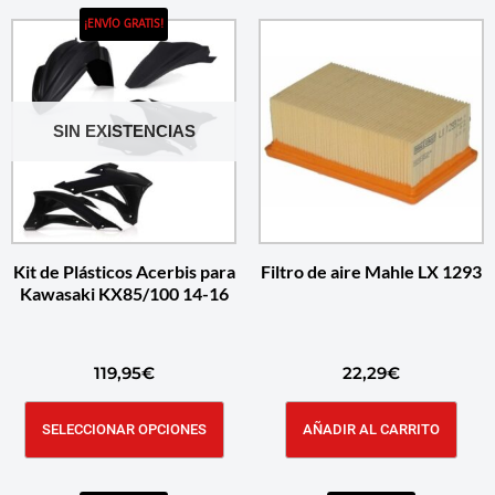
¡ENVÍO GRATIS!
SIN EXISTENCIAS
Kit de Plásticos Acerbis para
Filtro de aire Mahle LX 1293
Kawasaki KX85/100 14-16
119,95
€
22,29
€
SELECCIONAR OPCIONES
AÑADIR AL CARRITO