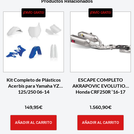
Productos Relacionados
¡ENVÍO GRATIS!
¡ENVÍO GRATIS!
Kit Completo de Plásticos
ESCAPE COMPLETO
Acerbis para Yamaha YZ
AKRAPOVIC EVOLUTION
125/250 06-14
Honda CRF250R ’16-17
149,95
€
1.560,90
€
AÑADIR AL CARRITO
AÑADIR AL CARRITO