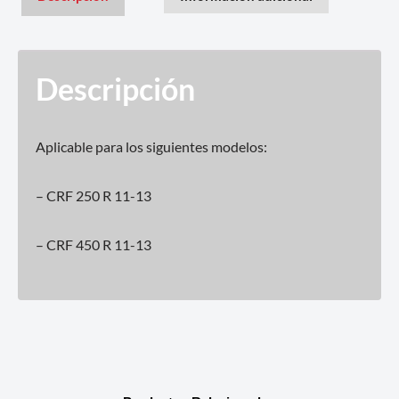
Descripción
Aplicable para los siguientes modelos:
– CRF 250 R 11-13
– CRF 450 R 11-13