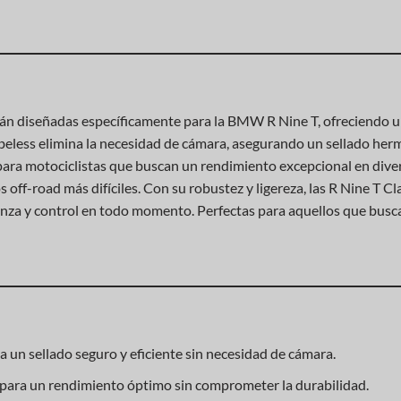
stán diseñadas específicamente para la BMW R Nine T, ofreciendo 
Tubeless elimina la necesidad de cámara, asegurando un sellado herm
s para motociclistas que buscan un rendimiento excepcional en dive
s off-road más difíciles. Con su robustez y ligereza, las R Nine T 
ianza y control en todo momento. Perfectas para aquellos que bus
 un sellado seguro y eficiente sin necesidad de cámara.
e para un rendimiento óptimo sin comprometer la durabilidad.