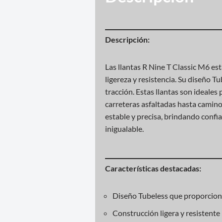
Descripción:
Las llantas R Nine T Classic M6 e
ligereza y resistencia. Su diseño 
tracción. Estas llantas son ideale
carreteras asfaltadas hasta camino
estable y precisa, brindando conf
inigualable.
Características destacadas:
Diseño Tubeless que proporciona
Construcción ligera y resistent