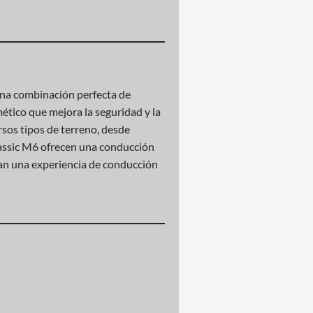
una combinación perfecta de
ético que mejora la seguridad y la
rsos tipos de terreno, desde
Classic M6 ofrecen una conducción
can una experiencia de conducción