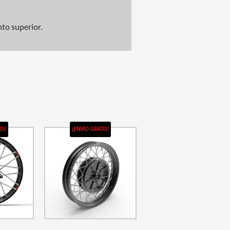
to superior.
IS!
¡ENVÍO GRATIS!