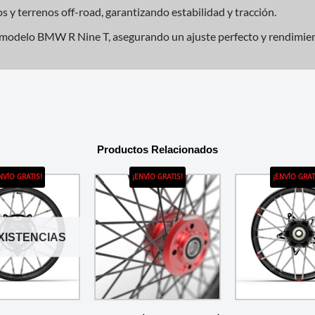
s y terrenos off-road, garantizando estabilidad y tracción.
 modelo BMW R Nine T, asegurando un ajuste perfecto y rendimien
Productos Relacionados
NVÍO GRATIS!
¡ENVÍO GRATIS!
¡ENVÍO GRAT
EXISTENCIAS