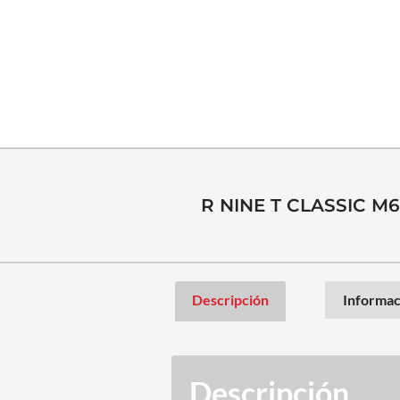
R NINE T CLASSIC M6
Descripción
Informac
Descripción