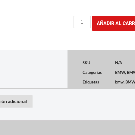
AÑADIR AL CARR
SKU
N/A
Categorías
BMW
,
BMW
Etiquetas
bmw
,
BMW 
ión adicional