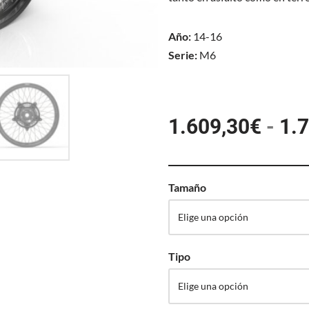
Año:
14-16
Serie:
M6
1.609,30
€
-
1.
Tamaño
Tipo