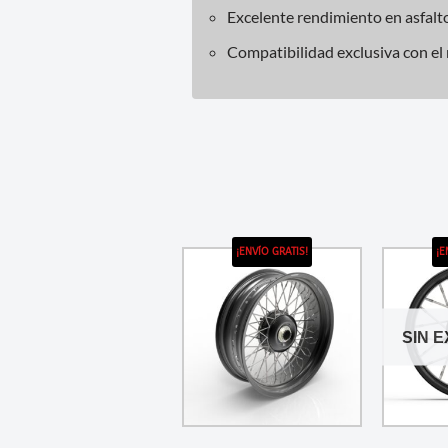
Excelente rendimiento en asfalto
Compatibilidad exclusiva con el
¡ENVÍO GRATIS!
¡E
SIN 