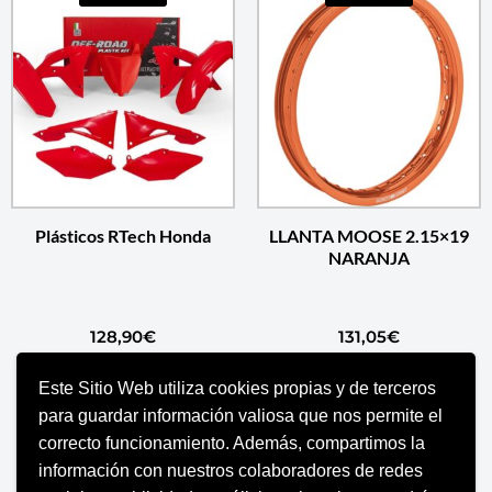
Plásticos RTech Honda
LLANTA MOOSE 2.15×19
NARANJA
128,90
€
131,05
€
Este Sitio Web utiliza cookies propias y de terceros
SELECCIONAR OPCIONES
AÑADIR AL CARRITO
para guardar información valiosa que nos permite el
correcto funcionamiento. Además, compartimos la
información con nuestros colaboradores de redes