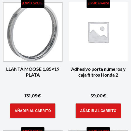
¡ENVÍO GRATIS!
¡ENVÍO GRATIS!
LLANTA MOOSE 1.85×19
Adhesivo porta números y
PLATA
caja filtros Honda 2
131,05
€
59,00
€
AÑADIR AL CARRITO
AÑADIR AL CARRITO