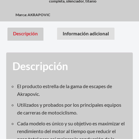
completa
,
silenciador
,
titanio
Marca:
AKRAPOVIC
Descripción
Información adicional
Descripción
El producto estrella de la gama de escapes de
Akrapovic.
Utilizados y probados por los principales equipos
de carreras de motociclismo.
Cada modelo es único y su objetivo es maximizar el
rendimiento del motor al tiempo que reducir el
peso total para así mejorar la conducción de la