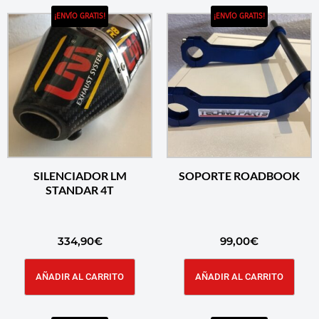
¡ENVÍO GRATIS!
¡ENVÍO GRATIS!
SILENCIADOR LM
SOPORTE ROADBOOK
STANDAR 4T
334,90
€
99,00
€
AÑADIR AL CARRITO
AÑADIR AL CARRITO