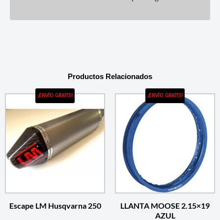
Productos Relacionados
¡ENVÍO GRATIS!
¡ENVÍO GRATIS!
Escape LM Husqvarna 250
LLANTA MOOSE 2.15×19
AZUL