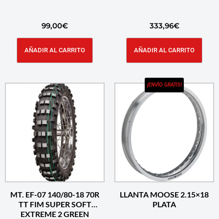
99,00
€
333,96
€
AÑADIR AL CARRITO
AÑADIR AL CARRITO
¡ENVÍO GRATIS!
MT. EF-07 140/80-18 70R
LLANTA MOOSE 2.15×18
TT FIM SUPER SOFT
PLATA
EXTREME 2 GREEN