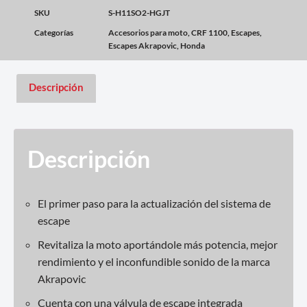
SKU
S-H11SO2-HGJT
Categorías
Accesorios para moto
,
CRF 1100
,
Escapes
,
Escapes Akrapovic
,
Honda
Descripción
Descripción
El primer paso para la actualización del sistema de
escape
Revitaliza la moto aportándole más potencia, mejor
rendimiento y el inconfundible sonido de la marca
Akrapovic
Cuenta con una válvula de escape integrada