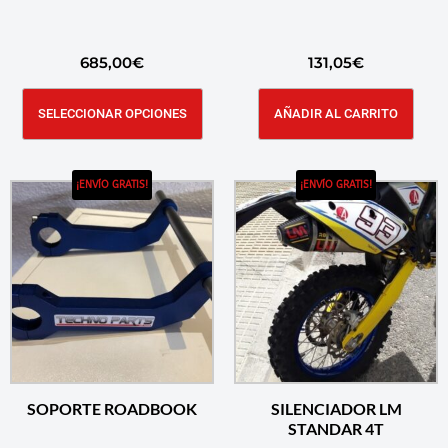
685,00
€
131,05
€
SELECCIONAR OPCIONES
AÑADIR AL CARRITO
¡ENVÍO GRATIS!
¡ENVÍO GRATIS!
SOPORTE ROADBOOK
SILENCIADOR LM
STANDAR 4T