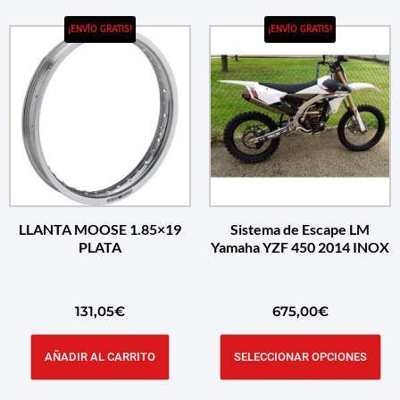
¡ENVÍO GRATIS!
¡ENVÍO GRATIS!
LLANTA MOOSE 1.85×19
Sistema de Escape LM
PLATA
Yamaha YZF 450 2014 INOX
131,05
€
675,00
€
AÑADIR AL CARRITO
SELECCIONAR OPCIONES