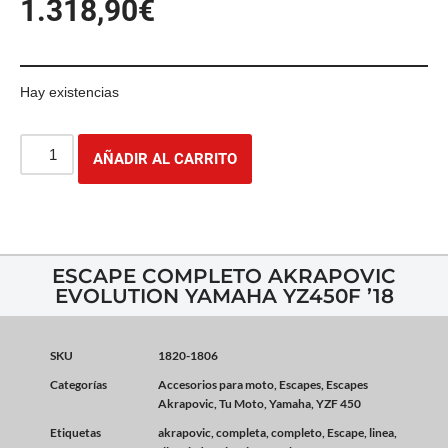
1.318,90
€
Hay existencias
AÑADIR AL CARRITO
ESCAPE COMPLETO AKRAPOVIC
EVOLUTION YAMAHA YZ450F ’18
SKU
1820-1806
Categorías
Accesorios para moto
,
Escapes
,
Escapes
Akrapovic
,
Tu Moto
,
Yamaha
,
YZF 450
Etiquetas
akrapovic
,
completa
,
completo
,
Escape
,
linea
,