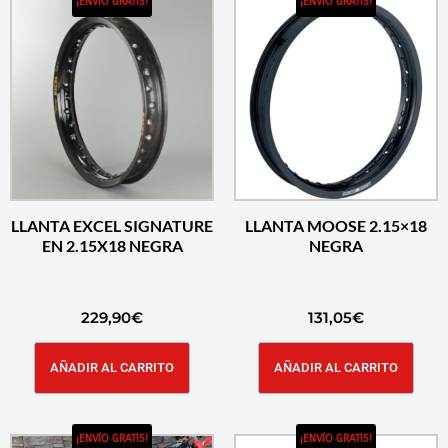
¡ENVÍO GRATIS!
¡ENVÍO GRATIS!
LLANTA EXCEL SIGNATURE
LLANTA MOOSE 2.15×18
EN 2.15X18 NEGRA
NEGRA
229,90
€
131,05
€
AÑADIR AL CARRITO
AÑADIR AL CARRITO
¡ENVÍO GRATIS!
¡ENVÍO GRATIS!