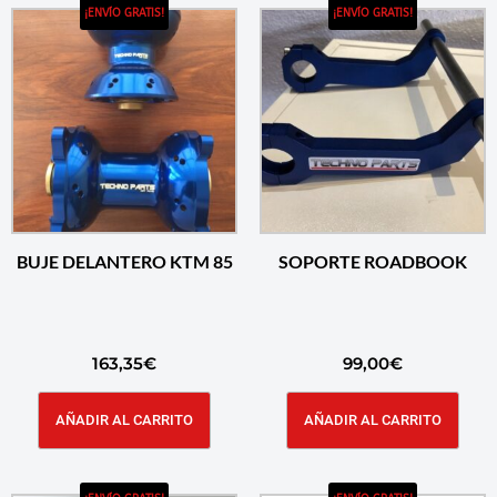
¡ENVÍO GRATIS!
¡ENVÍO GRATIS!
BUJE DELANTERO KTM 85
SOPORTE ROADBOOK
163,35
€
99,00
€
AÑADIR AL CARRITO
AÑADIR AL CARRITO