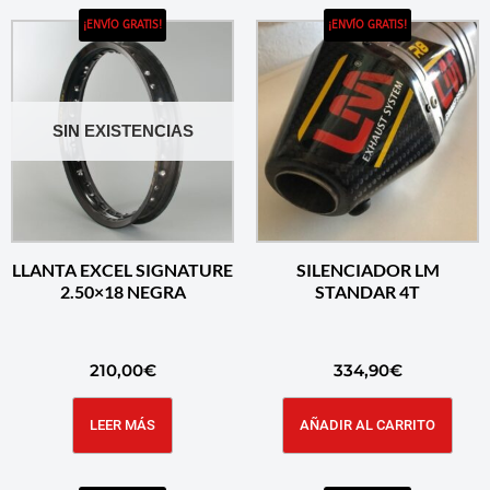
¡ENVÍO GRATIS!
¡ENVÍO GRATIS!
SIN EXISTENCIAS
LLANTA EXCEL SIGNATURE
SILENCIADOR LM
2.50×18 NEGRA
STANDAR 4T
210,00
€
334,90
€
LEER MÁS
AÑADIR AL CARRITO