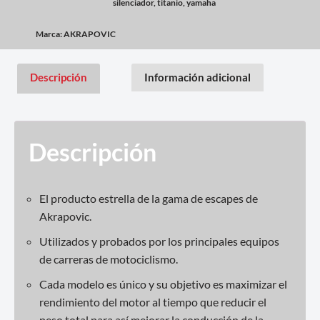
silenciador
,
titanio
,
yamaha
Marca:
AKRAPOVIC
Descripción
Información adicional
Descripción
El producto estrella de la gama de escapes de
Akrapovic.
Utilizados y probados por los principales equipos
de carreras de motociclismo.
Cada modelo es único y su objetivo es maximizar el
rendimiento del motor al tiempo que reducir el
peso total para así mejorar la conducción de la