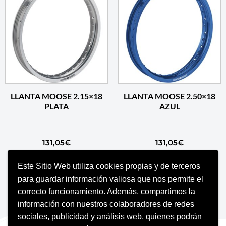
LLANTA MOOSE 2.15×18
LLANTA MOOSE 2.50×18
PLATA
AZUL
131,05
€
131,05
€
Este Sitio Web utiliza cookies propias y de terceros
AÑADIR AL CARRITO
AÑADIR AL CARRITO
para guardar información valiosa que nos permite el
correcto funcionamiento. Además, compartimos la
información con nuestros colaboradores de redes
sociales, publicidad y análisis web, quienes podrán