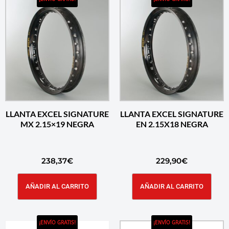
LLANTA EXCEL SIGNATURE
LLANTA EXCEL SIGNATURE
MX 2.15×19 NEGRA
EN 2.15X18 NEGRA
238,37
€
229,90
€
AÑADIR AL CARRITO
AÑADIR AL CARRITO
¡ENVÍO GRATIS!
¡ENVÍO GRATIS!