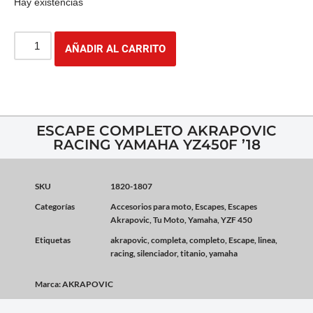
Hay existencias
AÑADIR AL CARRITO
ESCAPE COMPLETO AKRAPOVIC
RACING YAMAHA YZ450F ’18
SKU
1820-1807
Categorías
Accesorios para moto
,
Escapes
,
Escapes
Akrapovic
,
Tu Moto
,
Yamaha
,
YZF 450
Etiquetas
akrapovic
,
completa
,
completo
,
Escape
,
linea
,
racing
,
silenciador
,
titanio
,
yamaha
Marca:
AKRAPOVIC