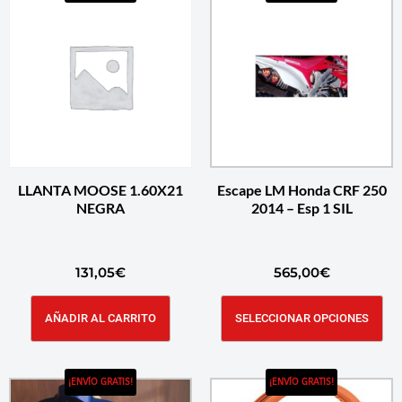
LLANTA MOOSE 1.60X21
Escape LM Honda CRF 250
NEGRA
2014 – Esp 1 SIL
131,05
€
565,00
€
AÑADIR AL CARRITO
SELECCIONAR OPCIONES
¡ENVÍO GRATIS!
¡ENVÍO GRATIS!