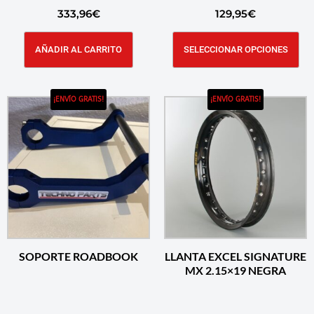
333,96
€
129,95
€
AÑADIR AL CARRITO
SELECCIONAR OPCIONES
¡ENVÍO GRATIS!
¡ENVÍO GRATIS!
SOPORTE ROADBOOK
LLANTA EXCEL SIGNATURE
MX 2.15×19 NEGRA