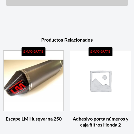
Productos Relacionados
¡ENVÍO GRATIS!
¡ENVÍO GRATIS!
Escape LM Husqvarna 250
Adhesivo porta números y
caja filtros Honda 2