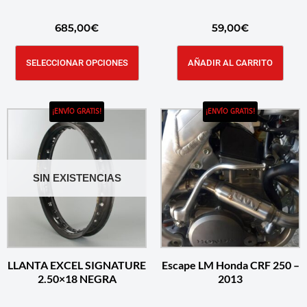
685,00
€
59,00
€
SELECCIONAR OPCIONES
AÑADIR AL CARRITO
¡ENVÍO GRATIS!
¡ENVÍO GRATIS!
SIN EXISTENCIAS
LLANTA EXCEL SIGNATURE
Escape LM Honda CRF 250 –
2.50×18 NEGRA
2013