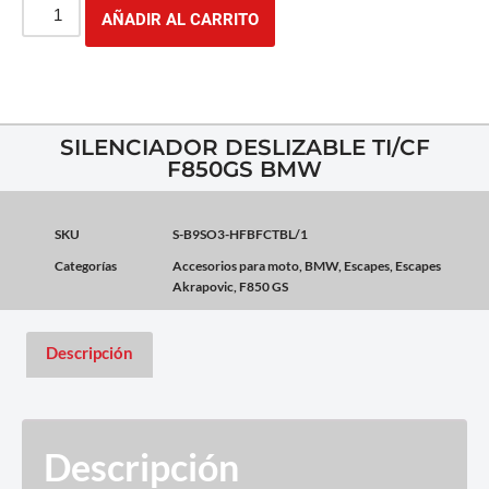
AÑADIR AL CARRITO
SILENCIADOR DESLIZABLE TI/CF
F850GS BMW
SKU
S-B9SO3-HFBFCTBL/1
Categorías
Accesorios para moto
,
BMW
,
Escapes
,
Escapes
Akrapovic
,
F850 GS
Descripción
Descripción