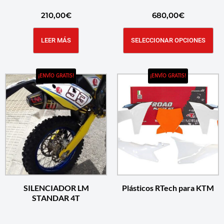
210,00
€
680,00
€
LEER MÁS
SELECCIONAR OPCIONES
¡ENVÍO GRATIS!
¡ENVÍO GRATIS!
SILENCIADOR LM
Plásticos RTech para KTM
STANDAR 4T