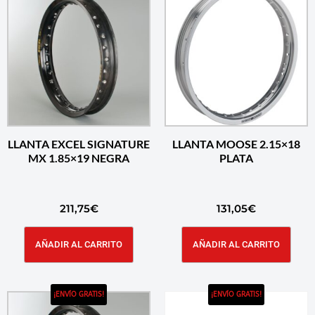
LLANTA EXCEL SIGNATURE
LLANTA MOOSE 2.15×18
MX 1.85×19 NEGRA
PLATA
211,75
€
131,05
€
AÑADIR AL CARRITO
AÑADIR AL CARRITO
¡ENVÍO GRATIS!
¡ENVÍO GRATIS!