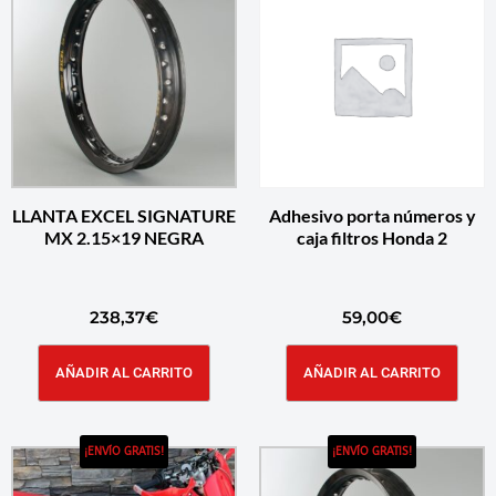
LLANTA EXCEL SIGNATURE
Adhesivo porta números y
MX 2.15×19 NEGRA
caja filtros Honda 2
238,37
€
59,00
€
AÑADIR AL CARRITO
AÑADIR AL CARRITO
¡ENVÍO GRATIS!
¡ENVÍO GRATIS!