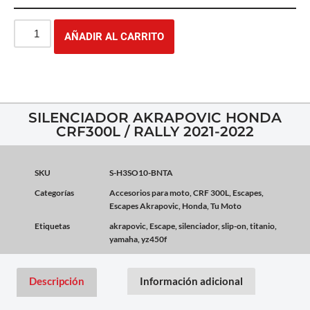
AÑADIR AL CARRITO
SILENCIADOR AKRAPOVIC HONDA
CRF300L / RALLY 2021-2022
SKU
S-H3SO10-BNTA
Categorías
Accesorios para moto
,
CRF 300L
,
Escapes
,
Escapes Akrapovic
,
Honda
,
Tu Moto
Etiquetas
akrapovic
,
Escape
,
silenciador
,
slip-on
,
titanio
,
yamaha
,
yz450f
Descripción
Información adicional