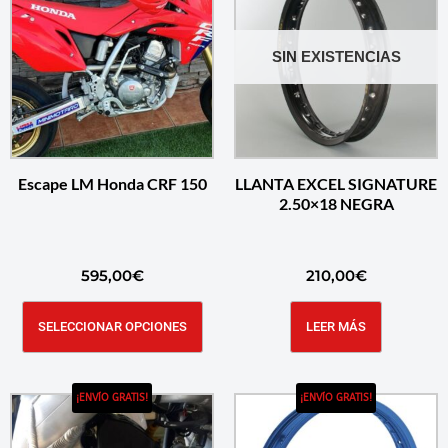
SIN EXISTENCIAS
Escape LM Honda CRF 150
LLANTA EXCEL SIGNATURE
2.50×18 NEGRA
595,00
€
210,00
€
SELECCIONAR OPCIONES
LEER MÁS
¡ENVÍO GRATIS!
¡ENVÍO GRATIS!