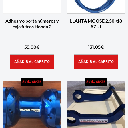
Adhesivo porta números y
LLANTA MOOSE 2.50×18
caja filtros Honda 2
AZUL
59,00
€
131,05
€
AÑADIR AL CARRITO
AÑADIR AL CARRITO
¡ENVÍO GRATIS!
¡ENVÍO GRATIS!