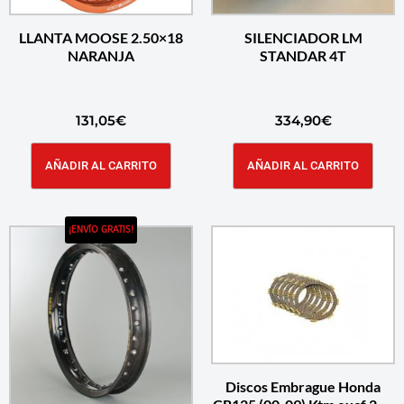
LLANTA MOOSE 2.50×18
SILENCIADOR LM
NARANJA
STANDAR 4T
131,05
€
334,90
€
AÑADIR AL CARRITO
AÑADIR AL CARRITO
¡ENVÍO GRATIS!
Discos Embrague Honda