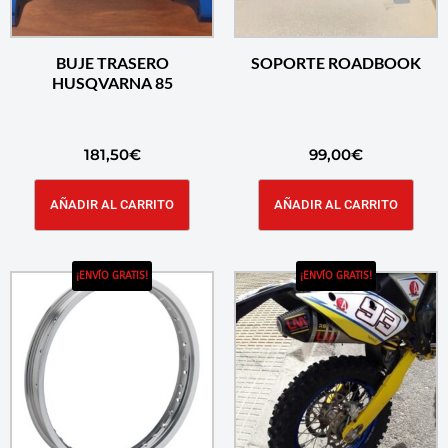
BUJE TRASERO
SOPORTE ROADBOOK
HUSQVARNA 85
181,50
€
99,00
€
AÑADIR AL CARRITO
AÑADIR AL CARRITO
¡ENVÍO GRATIS!
¡ENVÍO GRATIS!