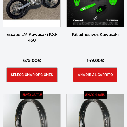
Escape LM Kawasaki KXF
Kit adhesivos Kawasaki
450
675,00
€
149,00
€
SELECCIONAR OPCIONES
AÑADIR AL CARRITO
¡ENVÍO GRATIS!
¡ENVÍO GRATIS!