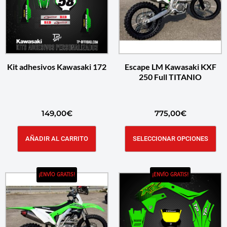
Kit adhesivos Kawasaki 172
Escape LM Kawasaki KXF
250 Full TITANIO
149,00
€
775,00
€
AÑADIR AL CARRITO
SELECCIONAR OPCIONES
¡ENVÍO GRATIS!
¡ENVÍO GRATIS!