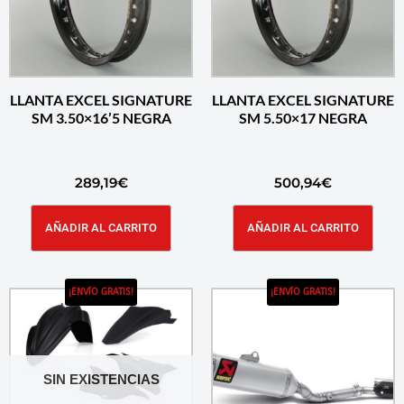
LLANTA EXCEL SIGNATURE
LLANTA EXCEL SIGNATURE
SM 3.50×16’5 NEGRA
SM 5.50×17 NEGRA
289,19
€
500,94
€
AÑADIR AL CARRITO
AÑADIR AL CARRITO
¡ENVÍO GRATIS!
¡ENVÍO GRATIS!
SIN EXISTENCIAS