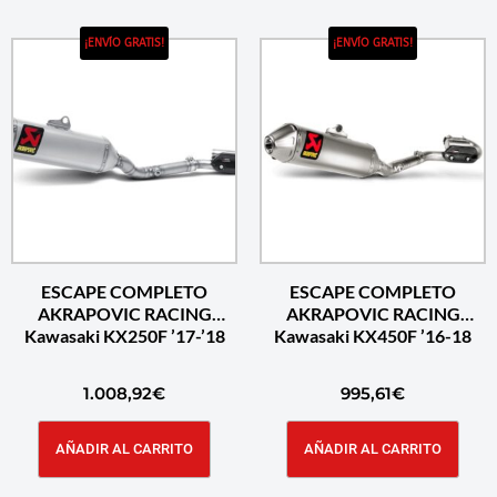
¡ENVÍO GRATIS!
¡ENVÍO GRATIS!
ESCAPE COMPLETO
ESCAPE COMPLETO
AKRAPOVIC RACING
AKRAPOVIC RACING
Kawasaki KX250F ’17-’18
Kawasaki KX450F ’16-18
1.008,92
€
995,61
€
AÑADIR AL CARRITO
AÑADIR AL CARRITO