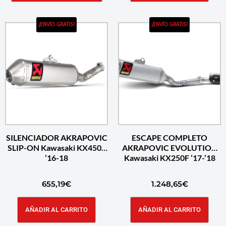
¡ENVÍO GRATIS!
¡ENVÍO GRATIS!
SILENCIADOR AKRAPOVIC
ESCAPE COMPLETO
SLIP-ON Kawasaki KX450F
AKRAPOVIC EVOLUTION
’16-18
Kawasaki KX250F ’17-’18
655,19
€
1.248,65
€
AÑADIR AL CARRITO
AÑADIR AL CARRITO