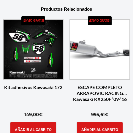
Productos Relacionados
¡ENVÍO GRATIS!
¡ENVÍO GRATIS!
Kit adhesivos Kawasaki 172
ESCAPE COMPLETO
AKRAPOVIC RACING
Kawasaki KX250F ’09-’16
149,00
€
995,61
€
AÑADIR AL CARRITO
AÑADIR AL CARRITO