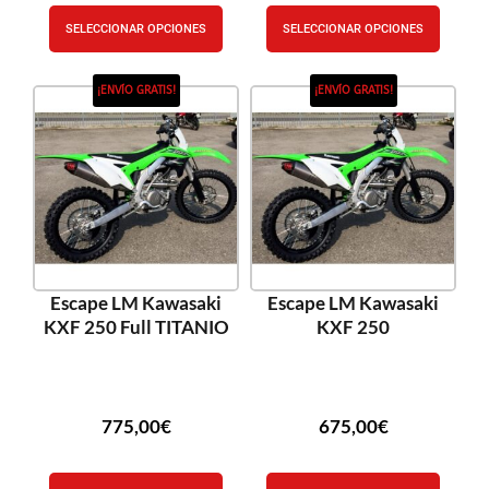
SELECCIONAR OPCIONES
SELECCIONAR OPCIONES
¡ENVÍO GRATIS!
¡ENVÍO GRATIS!
Escape LM Kawasaki
Escape LM Kawasaki
KXF 250 Full TITANIO
KXF 250
775,00
€
675,00
€