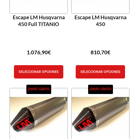
Escape LM Husqvarna
Escape LM Husqvarna
450 Full TITANIO
450
1.076,90
€
810,70
€
SELECCIONAR OPCIONES
SELECCIONAR OPCIONES
¡ENVÍO GRATIS!
¡ENVÍO GRATIS!