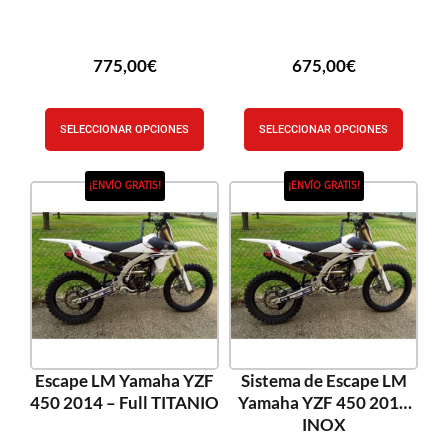
775,00
€
675,00
€
SELECCIONAR OPCIONES
SELECCIONAR OPCIONES
¡ENVÍO GRATIS!
¡ENVÍO GRATIS!
Escape LM Yamaha YZF
Sistema de Escape LM
450 2014 – Full TITANIO
Yamaha YZF 450 2014
INOX