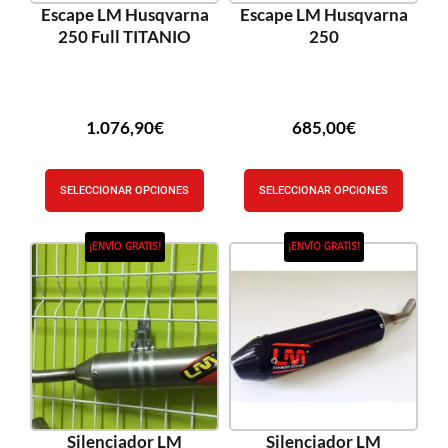
Escape LM Husqvarna
Escape LM Husqvarna
250 Full TITANIO
250
1.076,90
€
685,00
€
SELECCIONAR OPCIONES
SELECCIONAR OPCIONES
¡ENVÍO GRATIS!
¡ENVÍO GRATIS!
Silenciador LM
Silenciador LM