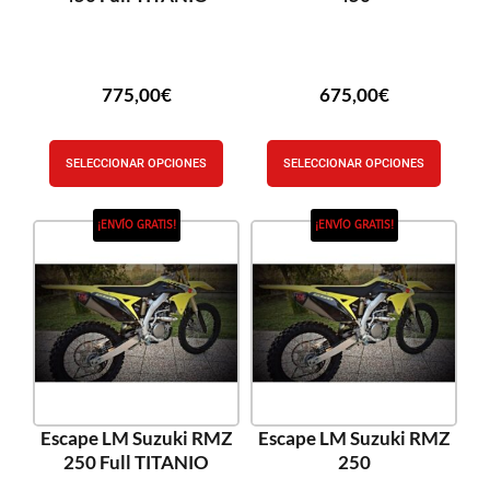
775,00
€
675,00
€
SELECCIONAR OPCIONES
SELECCIONAR OPCIONES
¡ENVÍO GRATIS!
¡ENVÍO GRATIS!
Escape LM Suzuki RMZ
Escape LM Suzuki RMZ
250 Full TITANIO
250