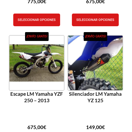
775,00
€
675,00
€
SELECCIONAR OPCIONES
SELECCIONAR OPCIONES
¡ENVÍO GRATIS!
¡ENVÍO GRATIS!
Escape LM Yamaha YZF
Silenciador LM Yamaha
250 – 2013
YZ 125
675,00
€
149,00
€