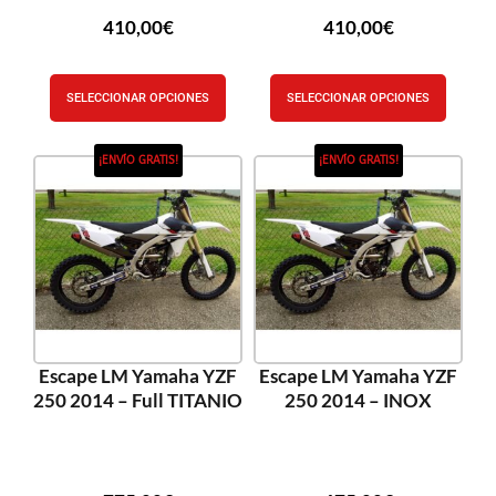
410,00
€
410,00
€
SELECCIONAR OPCIONES
SELECCIONAR OPCIONES
¡ENVÍO GRATIS!
¡ENVÍO GRATIS!
Escape LM Yamaha YZF
Escape LM Yamaha YZF
250 2014 – Full TITANIO
250 2014 – INOX