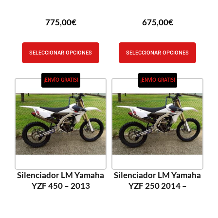
775,00
€
675,00
€
SELECCIONAR OPCIONES
SELECCIONAR OPCIONES
¡ENVÍO GRATIS!
¡ENVÍO GRATIS!
Silenciador LM Yamaha
Silenciador LM Yamaha
YZF 450 – 2013
YZF 250 2014 –