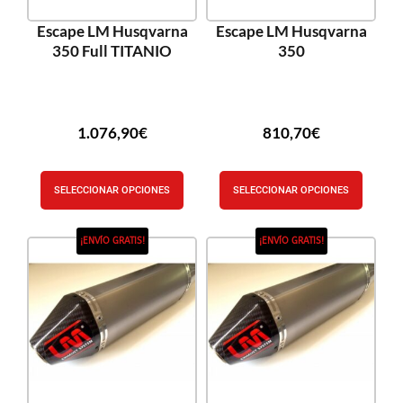
Escape LM Husqvarna
Escape LM Husqvarna
350 Full TITANIO
350
1.076,90
€
810,70
€
SELECCIONAR OPCIONES
SELECCIONAR OPCIONES
¡ENVÍO GRATIS!
¡ENVÍO GRATIS!