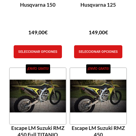
Husqvarna 150
Husqvarna 125
149,00
€
149,00
€
SELECCIONAR OPCIONES
SELECCIONAR OPCIONES
¡ENVÍO GRATIS!
¡ENVÍO GRATIS!
Escape LM Suzuki RMZ
Escape LM Suzuki RMZ
450 Full TITANIO
450