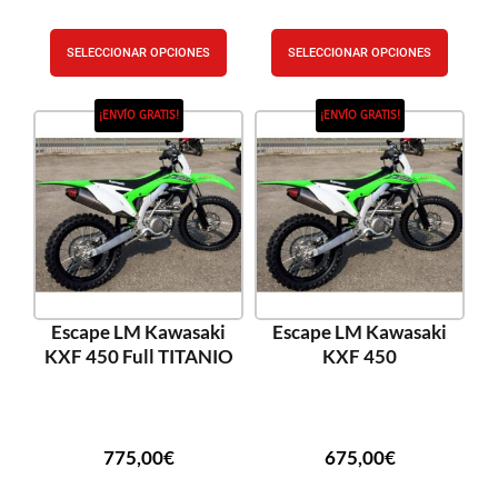
SELECCIONAR OPCIONES
SELECCIONAR OPCIONES
¡ENVÍO GRATIS!
¡ENVÍO GRATIS!
Escape LM Kawasaki
Escape LM Kawasaki
KXF 450 Full TITANIO
KXF 450
775,00
€
675,00
€