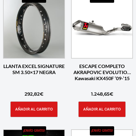
LLANTA EXCEL SIGNATURE
ESCAPE COMPLETO
SM 3.50×17 NEGRA
AKRAPOVIC EVOLUTION
Kawasaki KX450F ’09-’15
292,82
€
1.248,65
€
AÑADIR AL CARRITO
AÑADIR AL CARRITO
¡ENVÍO GRATIS!
¡ENVÍO GRATIS!