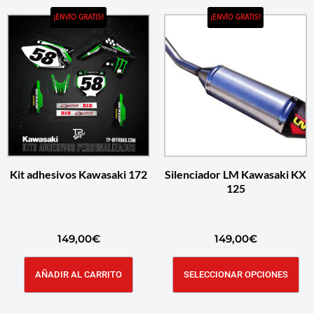
¡ENVÍO GRATIS!
¡ENVÍO GRATIS!
Kit adhesivos Kawasaki 172
Silenciador LM Kawasaki KX
125
149,00
€
149,00
€
AÑADIR AL CARRITO
SELECCIONAR OPCIONES