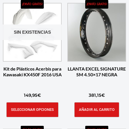
¡ENVÍO GRATIS!
¡ENVÍO GRATIS!
SIN EXISTENCIAS
Kit de Plásticos Acerbis para
LLANTA EXCEL SIGNATURE
Kawasaki KX450F 2016 USA
SM 4.50×17 NEGRA
149,95
€
381,15
€
SELECCIONAR OPCIONES
AÑADIR AL CARRITO